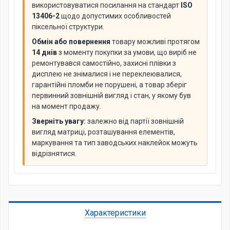
використовуватися посилання на стандарт
ISO
13406-2
щодо допустимих особливостей
піксельної структури.
Обмін або повернення
товару можливі протягом
14 днів
з моменту покупки за умови, що виріб не
ремонтувався самостійно, захисні плівки з
дисплею не знімалися і не переклеювалися,
гарантійні пломби не порушені, а товар зберіг
первинний зовнішній вигляд і стан, у якому був
на момент продажу.
Зверніть увагу:
залежно від партії зовнішній
вигляд матриці, розташування елементів,
маркування та тип заводських наклейок можуть
відрізнятися.
Характеристики