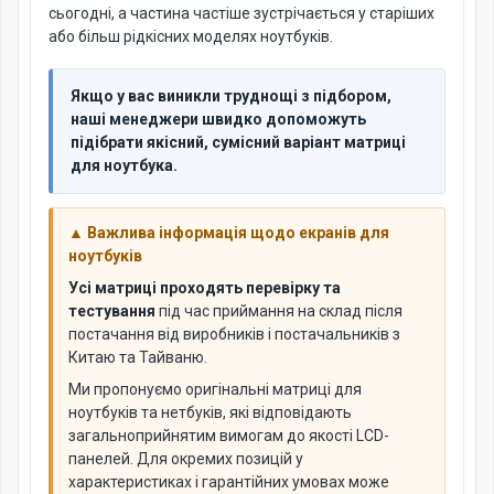
сьогодні, а частина частіше зустрічається у старіших
або більш рідкісних моделях ноутбуків.
Якщо у вас виникли труднощі з підбором,
наші менеджери швидко допоможуть
підібрати якісний, сумісний варіант матриці
для ноутбука.
▲ Важлива інформація щодо екранів для
ноутбуків
Усі матриці проходять перевірку та
тестування
під час приймання на склад після
постачання від виробників і постачальників з
Китаю та Тайваню.
Ми пропонуємо оригінальні матриці для
ноутбуків та нетбуків, які відповідають
загальноприйнятим вимогам до якості LCD-
панелей. Для окремих позицій у
характеристиках і гарантійних умовах може