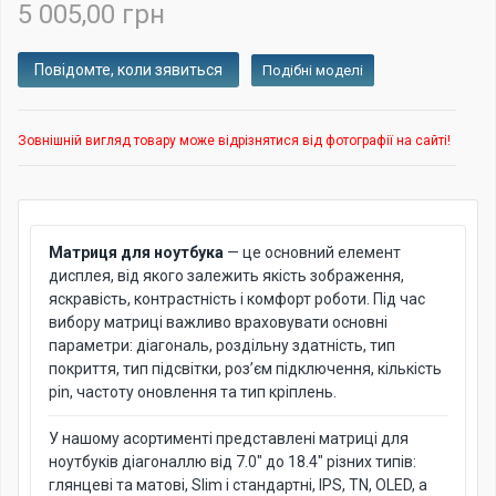
5 005,00 грн
Подібні моделі
Зовнішній вигляд товару може відрізнятися від фотографії на сайті!
Матриця для ноутбука
— це основний елемент
дисплея, від якого залежить якість зображення,
яскравість, контрастність і комфорт роботи. Під час
вибору матриці важливо враховувати основні
параметри: діагональ, роздільну здатність, тип
покриття, тип підсвітки, роз’єм підключення, кількість
pin, частоту оновлення та тип кріплень.
У нашому асортименті представлені матриці для
ноутбуків діагоналлю від 7.0" до 18.4" різних типів:
глянцеві та матові, Slim і стандартні, IPS, TN, OLED, а