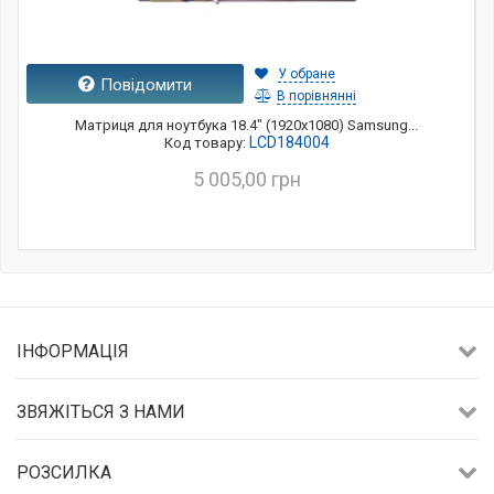
У обране
Повідомити
В порівнянні
Матриця для ноутбука 18.4" (1920x1080) Samsung...
LCD184004
Код товару:
5 005,00 грн
ІНФОРМАЦІЯ
ЗВЯЖІТЬСЯ З НАМИ
РОЗСИЛКА