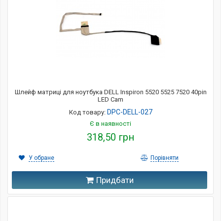
Шлейф матриці для ноутбука DELL Inspiron 5520 5525 7520 40pin
LED Cam
DPC-DELL-027
Код товару:
Є в наявності
318,50 грн
У обране
Порівняти
Придбати