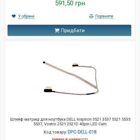
591,50 грн
У обране
Порівняти
Придбати
Шлейф матриці для ноутбука DELL Inspiron 3521 3537 5521 5535
5537, Vostro 2521 2521D 40pin LED Cam
DPC-DELL-018
Код товару:
Немає в наявності