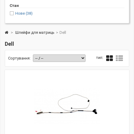
Стан
Нове
(38)
>
Шлейфи для матриць
>
Dell
Dell
тип:
Сортування: