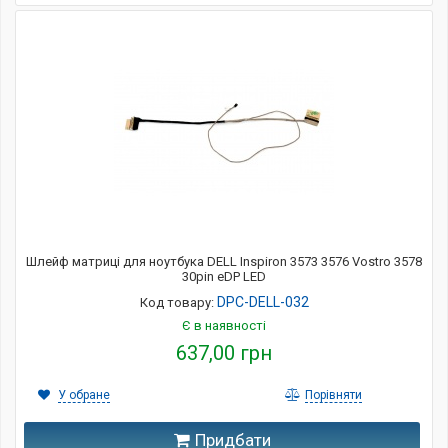
Шлейф матриці для ноутбука DELL Inspiron 3573 3576 Vostro 3578
30pin eDP LED
DPC-DELL-032
Код товару:
Є в наявності
637,00 грн
У обране
Порівняти
Придбати