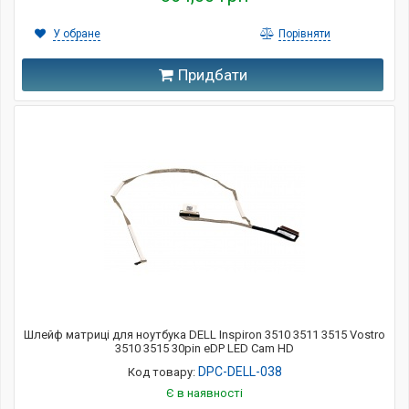
У обране
Порівняти
Придбати
Шлейф матриці для ноутбука DELL Inspiron 3510 3511 3515 Vostro
3510 3515 30pin eDP LED Cam HD
DPC-DELL-038
Код товару:
Є в наявності