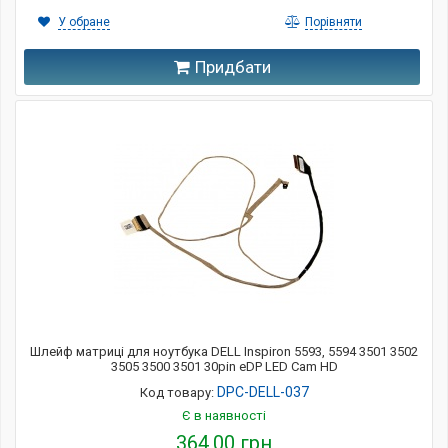
У обране
Порівняти
Придбати
Шлейф матриці для ноутбука DELL Inspiron 5593, 5594 3501 3502
3505 3500 3501 30pin eDP LED Cam HD
DPC-DELL-037
Код товару:
Є в наявності
364,00 грн