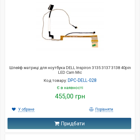
Шлейф матриці для ноутбука DELL Inspiron 3135 3137 3138 40pin
LED Cam Mic
DPC-DELL-028
Код товару:
Є в наявності
455,00 грн
У обране
Порівняти
Придбати