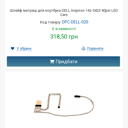
Шлейф матриці для ноутбука DELL Inspiron 14z-5423 40pin LED
Cam
DPC-DELL-020
Код товару:
Є в наявності
318,50 грн
У обране
Порівняти
Придбати