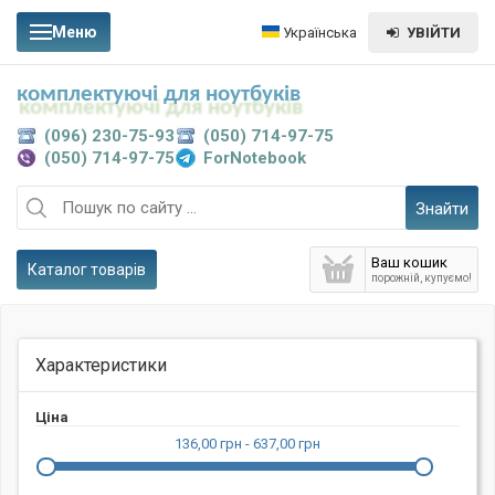
Меню
Українська
УВІЙТИ
комплектуючі для ноутбуків
(096) 230-75-93
(050) 714-97-75
(050) 714-97-75
ForNotebook
Знайти
Ваш кошик
Каталог товарів
порожній, купуємо!
Характеристики
Ціна
136,00 грн - 637,00 грн