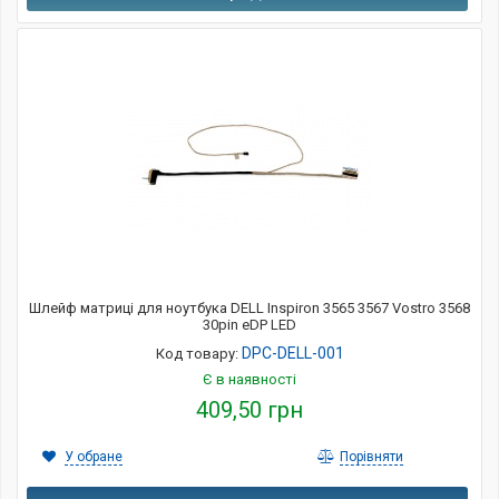
Шлейф матриці для ноутбука DELL Inspiron 3565 3567 Vostro 3568
30pin eDP LED
DPC-DELL-001
Код товару:
Є в наявності
409,50 грн
У обране
Порівняти