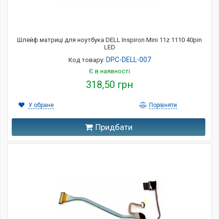
Шлейф матриці для ноутбука DELL Inspiron Mini 11z 1110 40pin
LED
DPC-DELL-007
Код товару:
Є в наявності
318,50 грн
У обране
Порівняти
Придбати