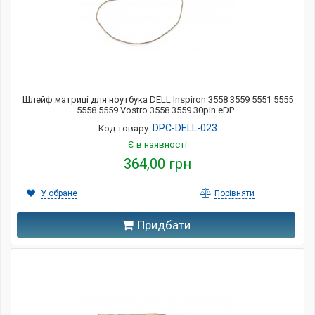
Шлейф матриці для ноутбука DELL Inspiron 3558 3559 5551 5555
5558 5559 Vostro 3558 3559 30pin eDP...
DPC-DELL-023
Код товару:
Є в наявності
364,00 грн
У обране
Порівняти
Придбати