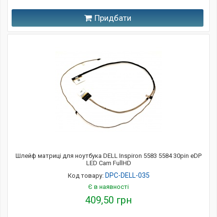
Придбати
Шлейф матриці для ноутбука DELL Inspiron 5583 5584 30pin eDP
LED Cam FullHD
DPC-DELL-035
Код товару:
Є в наявності
409,50 грн