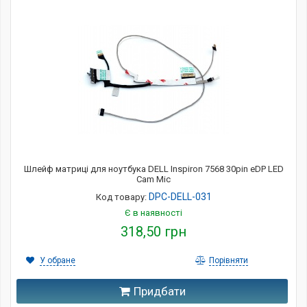
Шлейф матриці для ноутбука DELL Inspiron 7568 30pin eDP LED
Cam Mic
DPC-DELL-031
Код товару:
Є в наявності
318,50 грн
У обране
Порівняти
Придбати