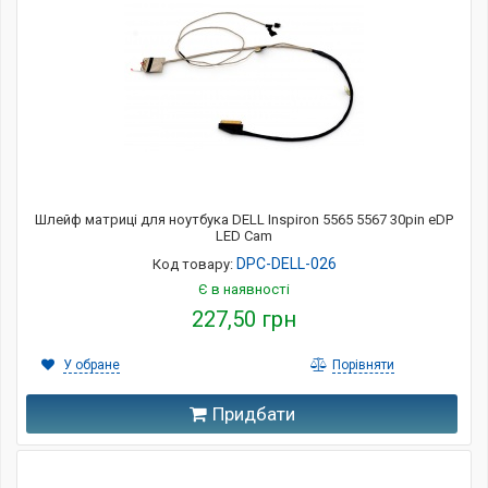
Шлейф матриці для ноутбука DELL Inspiron 5565 5567 30pin eDP
LED Cam
DPC-DELL-026
Код товару:
Є в наявності
227,50 грн
У обране
Порівняти
Придбати