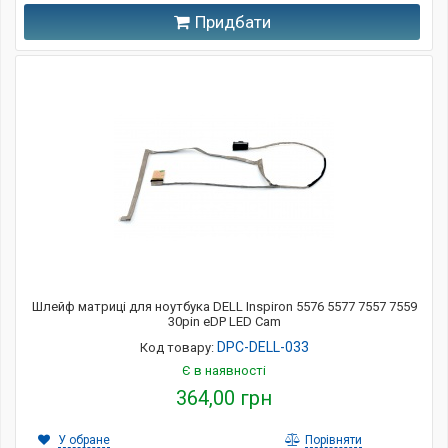
Придбати
Шлейф матриці для ноутбука DELL Inspiron 5576 5577 7557 7559
30pin eDP LED Cam
DPC-DELL-033
Код товару:
Є в наявності
364,00 грн
У обране
Порівняти