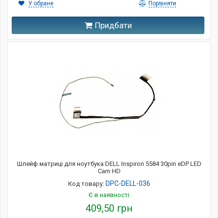
У обране
Порівняти
Придбати
Шлейф матриці для ноутбука DELL Inspiron 5584 30pin eDP LED
Cam HD
DPC-DELL-036
Код товару:
Є в наявності
409,50 грн