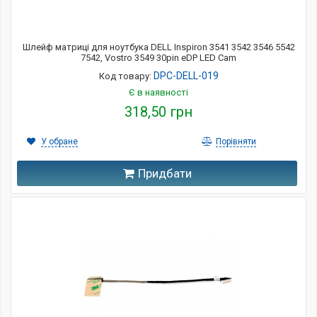
Шлейф матриці для ноутбука DELL Inspiron 3541 3542 3546 5542
7542, Vostro 3549 30pin eDP LED Cam
DPC-DELL-019
Код товару:
Є в наявності
318,50 грн
У обране
Порівняти
Придбати