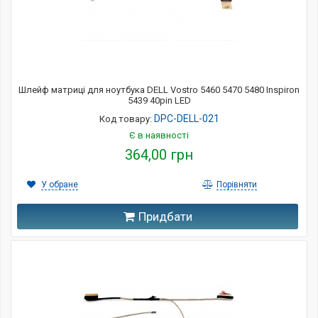
Шлейф матриці для ноутбука DELL Vostro 5460 5470 5480 Inspiron
5439 40pin LED
DPC-DELL-021
Код товару:
Є в наявності
364,00 грн
У обране
Порівняти
Придбати