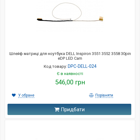
Шлейф матриці для ноутбука DELL Inspiron 3551 3552 3558 30pin
eDP LED Cam
DPC-DELL-024
Код товару:
Є в наявності
546,00 грн
У обране
Порівняти
Придбати