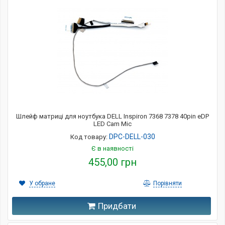
Шлейф матриці для ноутбука DELL Inspiron 7368 7378 40pin eDP
LED Cam Mic
DPC-DELL-030
Код товару:
Є в наявності
455,00 грн
У обране
Порівняти
Придбати