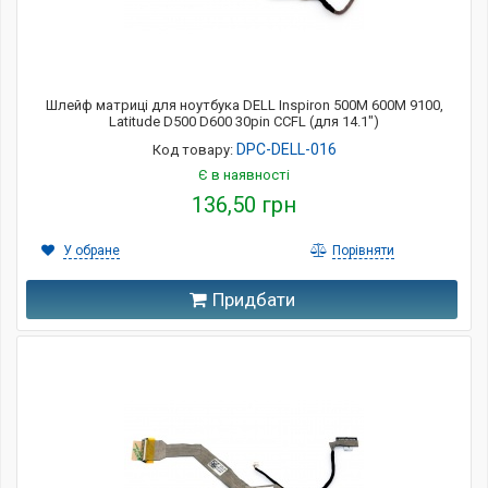
Шлейф матриці для ноутбука DELL Inspiron 500M 600M 9100,
Latitude D500 D600 30pin CCFL (для 14.1")
DPC-DELL-016
Код товару:
Є в наявності
136,50 грн
У обране
Порівняти
Придбати