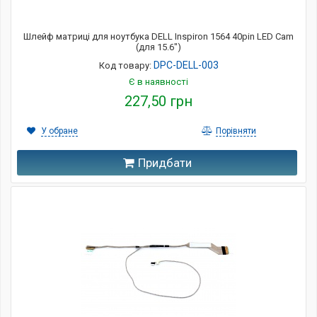
Шлейф матриці для ноутбука DELL Inspiron 1564 40pin LED Cam
(для 15.6")
DPC-DELL-003
Код товару:
Є в наявності
227,50 грн
У обране
Порівняти
Придбати