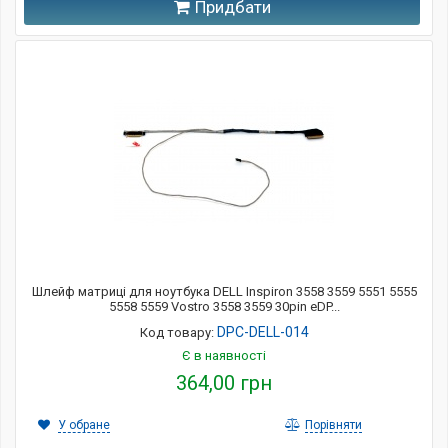
Придбати
Шлейф матриці для ноутбука DELL Inspiron 3558 3559 5551 5555
5558 5559 Vostro 3558 3559 30pin eDP...
DPC-DELL-014
Код товару:
Є в наявності
364,00 грн
У обране
Порівняти