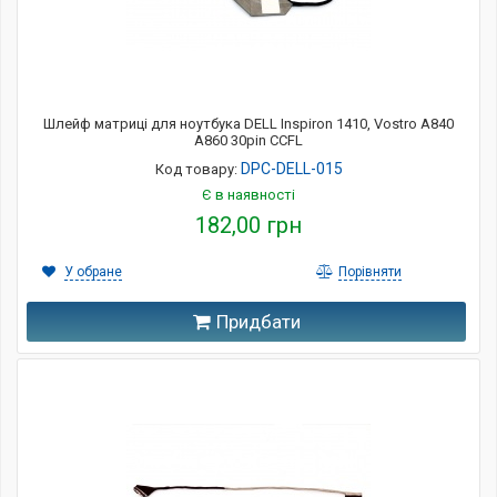
Шлейф матриці для ноутбука DELL Inspiron 1410, Vostro A840
A860 30pin CCFL
DPC-DELL-015
Код товару:
Є в наявності
182,00 грн
У обране
Порівняти
Придбати