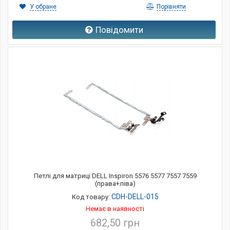
У обране
Порівняти
Повідомити
Петлі для матриці DELL Inspiron 5576 5577 7557 7559
(права+ліва)
CDH-DELL-015
Код товару:
Немає в наявності
682,50 грн