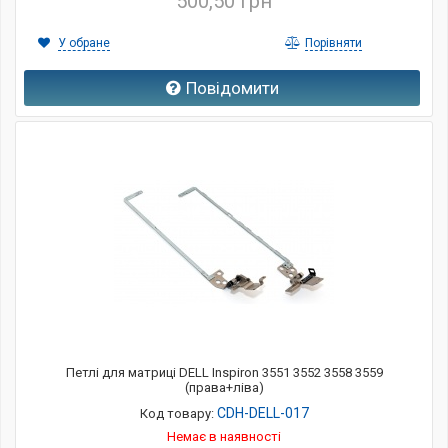
500,50 грн
У обране
Порівняти
Повідомити
Петлі для матриці DELL Inspiron 3551 3552 3558 3559
(права+ліва)
CDH-DELL-017
Код товару:
Немає в наявності