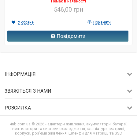
Немає в наявності
546,00 грн
У обране
Порівняти
Повідомити
ІНФОРМАЦІЯ
ЗВЯЖІТЬСЯ З НАМИ
РОЗСИЛКА
4nb.com.ua © 2026 - адаптери живлення, акумуляторні батареї,
вентилятори та системи охолодження, клавіатури, матриці,
корпуси, роз'єми живлення, шлейфи для матриць та SSD