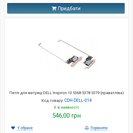
Придбати
Петлі для матриці DELL Inspiron 13 5368 5378 5379 (права+ліва)
CDH-DELL-014
Код товару:
Є в наявності
546,00 грн
У обране
Порівняти