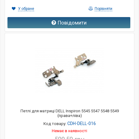
У обране
Порівняти
Повідомити
Петлі для матриці DELL Inspiron 5545 5547 5548 5549
(права+ліва)
CDH-DELL-016
Код товару:
Немає в наявності