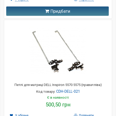
Придбати
Петлі для матриці DELL Inspiron 5570 5575 (права+ліва)
CDH-DELL-021
Код товару:
Є в наявності
500,50 грн
У обране
Порівняти