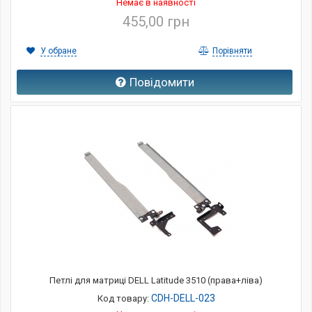
Немає в наявності
455,00 грн
У обране
Порівняти
Повідомити
Петлі для матриці DELL Latitude 3510 (права+ліва)
CDH-DELL-023
Код товару: