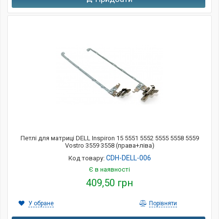
Петлі для матриці DELL Inspiron 15 5551 5552 5555 5558 5559
Vostro 3559 3558 (права+ліва)
CDH-DELL-006
Код товару:
Є в наявності
409,50 грн
У обране
Порівняти