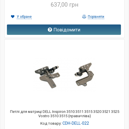
637,00 грн
У обране
Порівняти
Повідомити
Петлі для матриці DELL Inspiron 3510 3511 3515 3520 3521 3525
Vostro 3510 3515 (права+ліва)
CDH-DELL-022
Код товару: