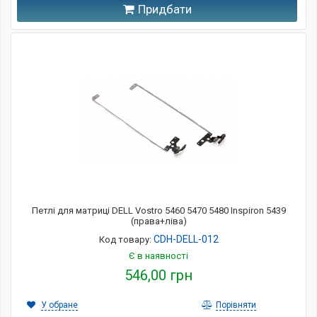
Придбати
Петлі для матриці DELL Vostro 5460 5470 5480 Inspiron 5439
(права+ліва)
CDH-DELL-012
Код товару:
Є в наявності
546,00 грн
У обране
Порівняти