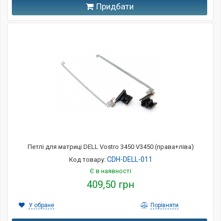
Придбати
Петлі для матриці DELL Vostro 3450 V3450 (права+ліва)
CDH-DELL-011
Код товару:
Є в наявності
409,50 грн
У обране
Порівняти