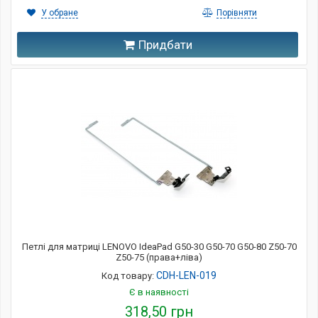
У обране
Порівняти
Придбати
Петлі для матриці LENOVO IdeaPad G50-30 G50-70 G50-80 Z50-70
Z50-75 (права+ліва)
CDH-LEN-019
Код товару:
Є в наявності
318,50 грн