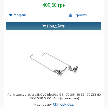
409,50 грн
У обране
Порівняти
Придбати
Петлі для матриці LENOVO IdeaPad G51-70 G51-80 Z51-70 Z51-80
500-15ISK 500-15ACZ (права+ліва)
CDH-LEN-022
Код товару: