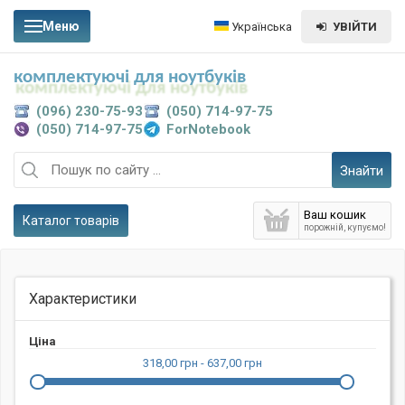
Меню
Українська
УВІЙТИ
комплектуючі для ноутбуків
(096) 230-75-93
(050) 714-97-75
(050) 714-97-75
ForNotebook
Знайти
Ваш кошик
Каталог товарів
порожній, купуємо!
Характеристики
Ціна
318,00 грн - 637,00 грн