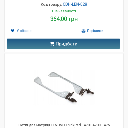
CDH-LEN-028
Код товару:
Є в наявності
364,00 грн
У обране
Порівняти
Придбати
Петлі для матриці LENOVO ThinkPad E470 E470C E475