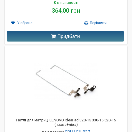
Є в наявності
364,00 грн
У обране
Порівняти
Придбати
Петлі для матриці LENOVO IdeaPad 320-15 330-15 520-15
(права+ліва)