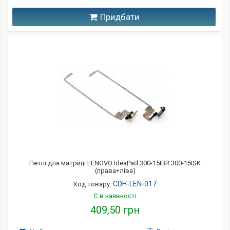
Придбати
Петлі для матриці LENOVO IdeaPad 300-15IBR 300-15ISK
(права+ліва)
CDH-LEN-017
Код товару:
Є в наявності
409,50 грн