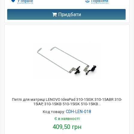
У обране
Порівняти
Придбати
Петлі для матриці LENOVO IdeaPad 310-15ISK 310-15ABR 310-
15IAP, 310-15IKB 510-15ISK 510-15IKB...
CDH-LEN-018
Код товару:
Є в наявності
409,50 грн