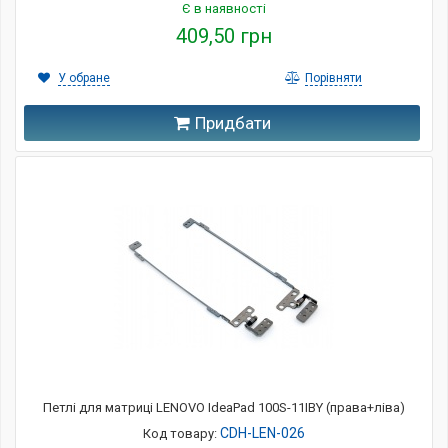
Є в наявності
409,50 грн
У обране
Порівняти
Придбати
Петлі для матриці LENOVO IdeaPad 100S-11IBY (права+ліва)
CDH-LEN-026
Код товару: