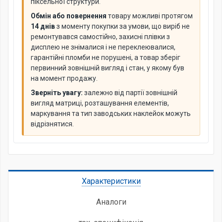
піксельної структури.
Обмін або повернення
товару можливі протягом
14 днів
з моменту покупки за умови, що виріб не
ремонтувався самостійно, захисні плівки з
дисплею не знімалися і не переклеювалися,
гарантійні пломби не порушені, а товар зберіг
первинний зовнішній вигляд і стан, у якому був
на момент продажу.
Зверніть увагу:
залежно від партії зовнішній
вигляд матриці, розташування елементів,
маркування та тип заводських наклейок можуть
відрізнятися.
Характеристики
Аналоги