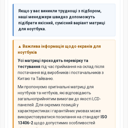
Якщо у вас виникли труднощі з підбором,
наші менеджери швидко допоможуть
підібрати якісний, сумісний варіант матриці
для ноутбука.
▲ Важлива інформація щодо екранів для
ноутбуків
Усі матриці проходять перевірку та
тестування
під час приймання на склад після
постачання від виробників і постачальників з
Китаю та Тайваню.
Ми пропонуємо оригінальні матриці для
ноутбуків та нетбуків, які відповідають
загальноприйнятим вимогам до якості LCD-
панелей. Для окремих позицій у
характеристиках і гарантійних умовах може
використовуватися посилання на стандарт
ISO
13406-2
щодо допустимих особливостей