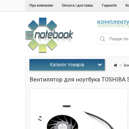
Про компанію
Оплата і доставка
Гарантія
К
комплекту
Каталог товарів
>
Ве
Вентилятор для ноутбука TOSHIBA Sat