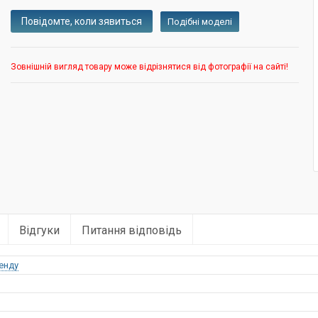
Подібні моделі
Зовнішній вигляд товару може відрізнятися від фотографії на сайті!
Відгуки
Питання відповідь
енду