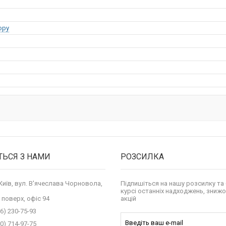
opy
ТЬСЯ З НАМИ
РОЗСИЛКА
 Київ, вул. В'ячеслава Чорновола,
Підпишіться на нашу розсилку та 
курсі останніх надходжень, знижо
 поверх, офіс 94
акцій
6) 230-75-93
0) 714-97-75