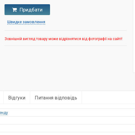
Придбати
Швидке замовлення
Зовнішній вигляд товару може відрізнятися від фотографії на сайті!
Відгуки
Питання відповідь
енду