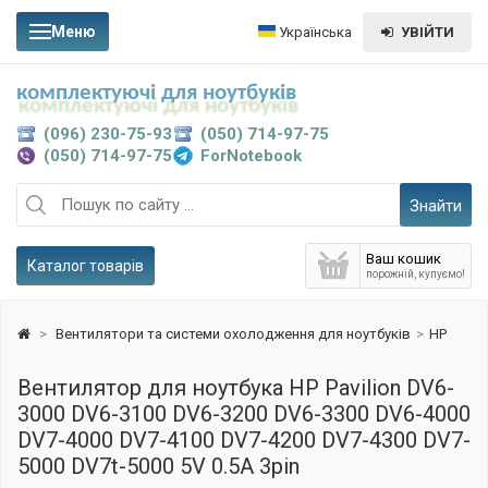
Меню
Українська
УВІЙТИ
комплектуючі для ноутбуків
(096) 230-75-93
(050) 714-97-75
(050) 714-97-75
ForNotebook
Знайти
Ваш кошик
Каталог товарів
порожній, купуємо!
>
Вентилятори та системи охолодження для ноутбуків
>
HP
Вентилятор для ноутбука HP Pavilion DV6-
3000 DV6-3100 DV6-3200 DV6-3300 DV6-4000
DV7-4000 DV7-4100 DV7-4200 DV7-4300 DV7-
5000 DV7t-5000 5V 0.5A 3pin