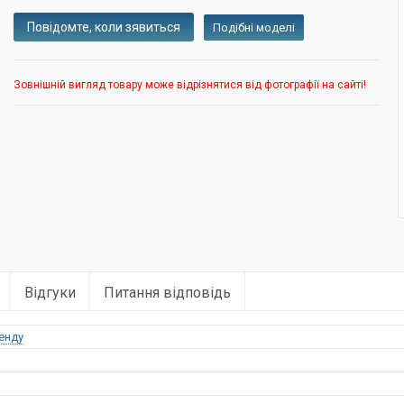
Подібні моделі
Зовнішній вигляд товару може відрізнятися від фотографії на сайті!
Відгуки
Питання відповідь
енду