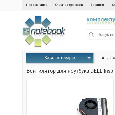
Про компанію
Оплата і доставка
Гарантія
К
комплекту
Каталог товарів
>
Ве
Вентилятор для ноутбука DELL Inspi