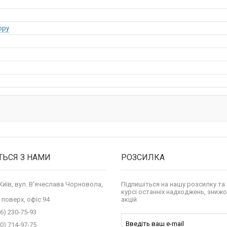
opy
ТЬСЯ З НАМИ
РОЗСИЛКА
 Київ, вул. В'ячеслава Чорновола,
Підпишіться на нашу розсилку та 
курсі останніх надходжень, знижо
 поверх, офіс 94
акцій
6) 230-75-93
0) 714-97-75