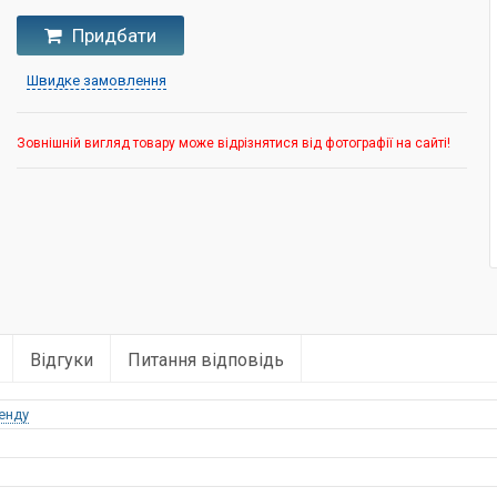
Придбати
Швидке замовлення
Зовнішній вигляд товару може відрізнятися від фотографії на сайті!
Відгуки
Питання відповідь
енду