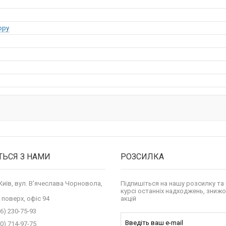
opy
ТЬСЯ З НАМИ
РОЗСИЛКА
 Київ, вул. В'ячеслава Чорновола,
Підпишіться на нашу розсилку та 
курсі останніх надходжень, знижо
 поверх, офіс 94
акцій
6) 230-75-93
0) 714-97-75