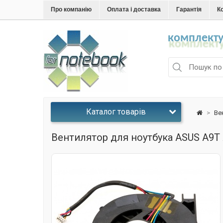
Про компанію
Оплата і доставка
Гарантія
К
комплекту
Каталог товарів
>
Ве
Вентилятор для ноутбука ASUS A9T A