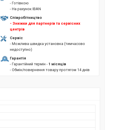
- Готівкою
- На рахунок IBAN
Співробітництво
- Знижки для партнерів та сервісних
центрів
Сервіс
- Можлива швидка установка (тимчасово
недоступно)
Гарантія
- Гарантійний термін -
1 місяців
- Обмін/повернення товару протягом 14 днів