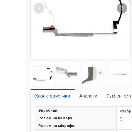
Характеристики
Аналоги
Сумісні p/n
Виробник
Без бр
Роз'єм на камеру
є
Роз'єм на мікрофон
ні