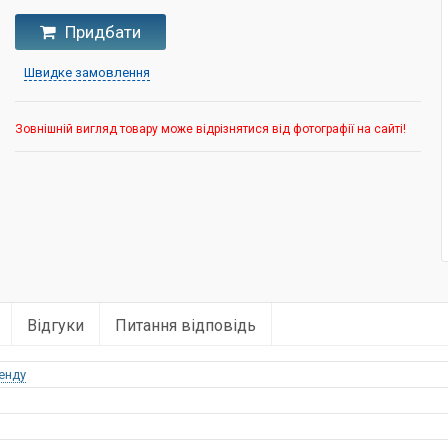
Придбати
Швидке замовлення
Зовнішній вигляд товару може відрізнятися від фотографії на сайті!
Відгуки
Питання відповідь
енду