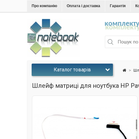
Про компанію
Оплата і доставка
Гарантія
К
комплекту
Каталог товарів
>
Шл
Шлейф матриці для ноутбука HP Pavi