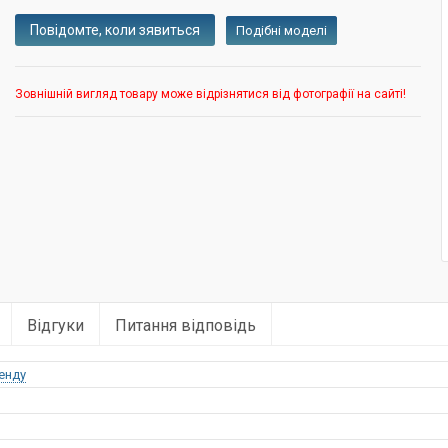
Подібні моделі
Зовнішній вигляд товару може відрізнятися від фотографії на сайті!
Відгуки
Питання відповідь
енду