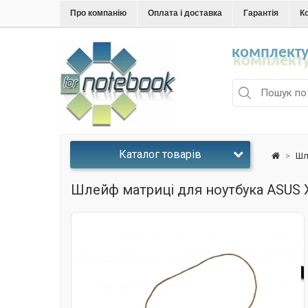
Про компанію
Оплата і доставка
Гарантія
К
комплекту
Каталог товарів
>
Шл
Шлейф матриці для ноутбука ASUS 