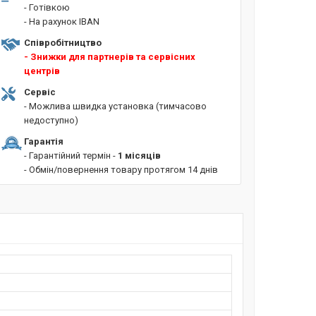
- Готівкою
- На рахунок IBAN
Співробітництво
- Знижки для партнерів та сервісних
центрів
Сервіс
- Можлива швидка установка (тимчасово
недоступно)
Гарантія
- Гарантійний термін -
1 місяців
- Обмін/повернення товару протягом 14 днів