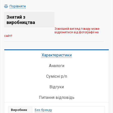
Порівняти
Знятий з
виробництва
Зовнішній вигляд товару може
відрізнятися від фотографії на
сайті!
Характеристики
Аналоги
Сумісні p/n
Відгуки
Питання відповідь
Виробник
Без бренду