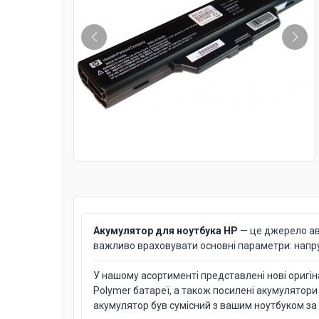
Акумулятор для ноутбука HP
— це джерело ав
важливо враховувати основні параметри: напругу
У нашому асортименті представлені нові оригінал
Polymer батареї, а також посилені акумулятори
акумулятор був сумісний з вашим ноутбуком за