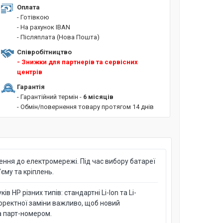
Оплата
- Готівкою
- На рахунок IBAN
- Післяплата (Нова Пошта)
Співробітництво
- Знижки для партнерів та сервісних
центрів
Гарантія
- Гарантійний термін -
6 місяців
- Обмін/повернення товару протягом 14 днів
ння до електромережі. Під час вибору батареї
єму та кріплень.
 HP різних типів: стандартні Li-Ion та Li-
коректної заміни важливо, щоб новий
а парт-номером.