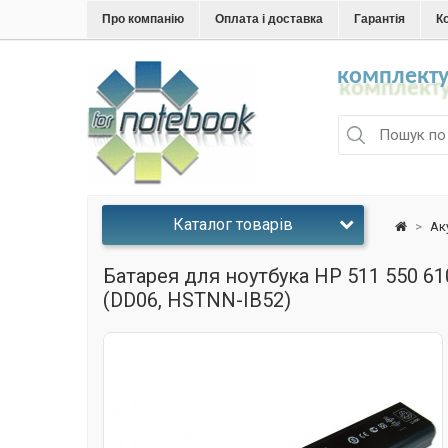
Про компанію
Оплата і доставка
Гарантія
К
комплекту
Каталог товарів
>
Ак
Батарея для ноутбука HP 511 550 61
(DD06, HSTNN-IB52)