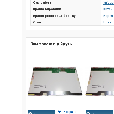
Сумісність
Універ
Країна виробник
Китай
Країна реєстрації бренду
Корея
Стан
Нове
Вам також підійдуть
У обране