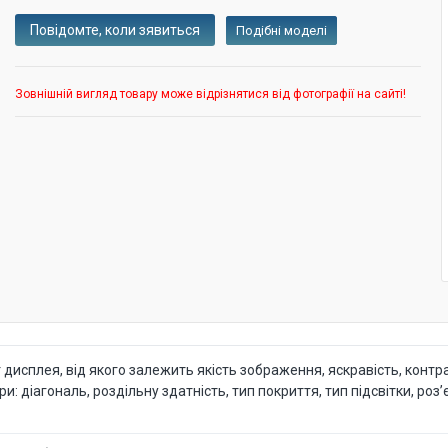
Подібні моделі
Зовнішній вигляд товару може відрізнятися від фотографії на сайті!
исплея, від якого залежить якість зображення, яскравість, контра
діагональ, роздільну здатність, тип покриття, тип підсвітки, роз’є