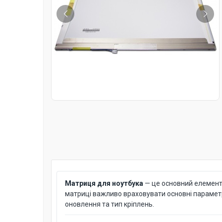
Матриця для ноутбука
— це основний елемент д
матриці важливо враховувати основні параметри: 
оновлення та тип кріплень.