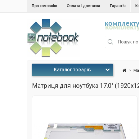
Про компанію
Оплата і доставка
Гарантія
К
комплекту
Каталог товарів
>
Ма
Матриця для ноутбука 17.0" (1920x