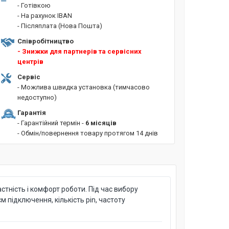
- Готівкою
- На рахунок IBAN
- Післяплата (Нова Пошта)
Співробітництво
- Знижки для партнерів та сервісних
центрів
Сервіс
- Можлива швидка установка (тимчасово
недоступно)
Гарантія
- Гарантійний термін -
6 місяців
- Обмін/повернення товару протягом 14 днів
стність і комфорт роботи. Під час вибору
м підключення, кількість pin, частоту