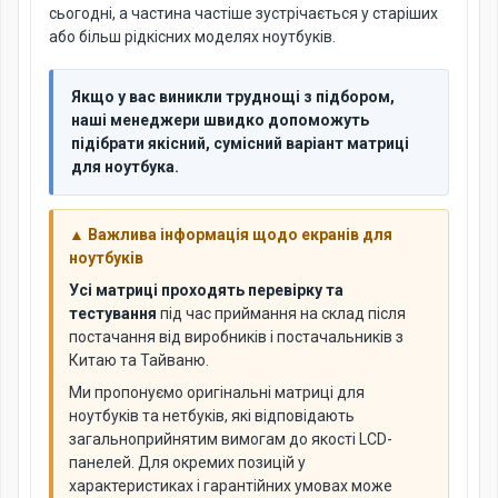
сьогодні, а частина частіше зустрічається у старіших
або більш рідкісних моделях ноутбуків.
Якщо у вас виникли труднощі з підбором,
наші менеджери швидко допоможуть
підібрати якісний, сумісний варіант матриці
для ноутбука.
▲ Важлива інформація щодо екранів для
ноутбуків
Усі матриці проходять перевірку та
тестування
під час приймання на склад після
постачання від виробників і постачальників з
Китаю та Тайваню.
Ми пропонуємо оригінальні матриці для
ноутбуків та нетбуків, які відповідають
загальноприйнятим вимогам до якості LCD-
панелей. Для окремих позицій у
характеристиках і гарантійних умовах може