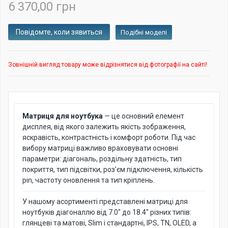
6 370,00 грн
Подібні моделі
Зовнішній вигляд товару може відрізнятися від фотографії на сайті!
Матриця для ноутбука
— це основний елемент
дисплея, від якого залежить якість зображення,
яскравість, контрастність і комфорт роботи. Під час
вибору матриці важливо враховувати основні
параметри: діагональ, роздільну здатність, тип
покриття, тип підсвітки, роз’єм підключення, кількість
pin, частоту оновлення та тип кріплень.
У нашому асортименті представлені матриці для
ноутбуків діагоналлю від 7.0" до 18.4" різних типів:
глянцеві та матові, Slim і стандартні, IPS, TN, OLED, а