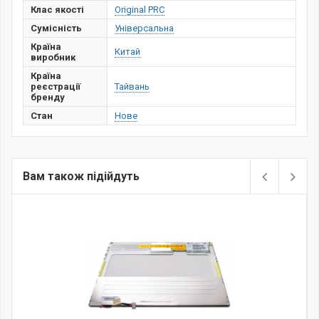
Клас якості
Original PRC
Сумісність
Універсальна
Країна
Китай
виробник
Країна
реєстрації
Тайвань
бренду
Стан
Нове
Вам також підійдуть