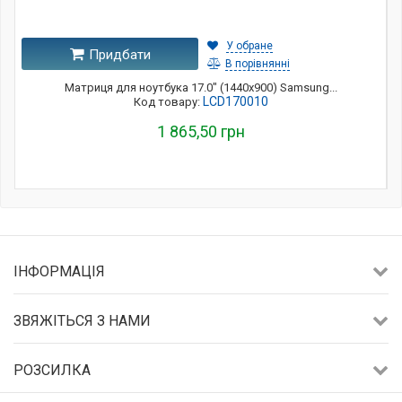
У обране
Придбати
В порівнянні
Матриця для ноутбука 17.0" (1440x900) Samsung...
LCD170010
Код товару:
1 865,50 грн
ІНФОРМАЦІЯ
ЗВЯЖІТЬСЯ З НАМИ
РОЗСИЛКА