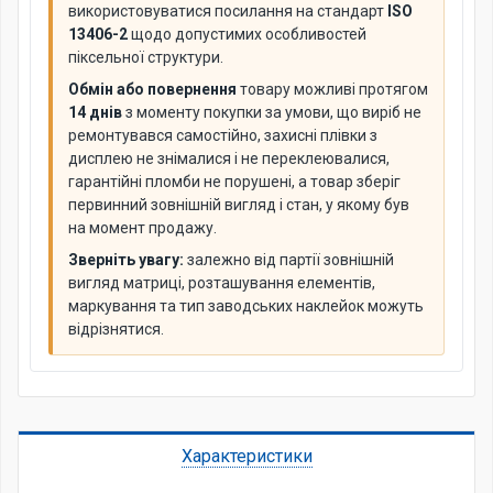
використовуватися посилання на стандарт
ISO
13406-2
щодо допустимих особливостей
піксельної структури.
Обмін або повернення
товару можливі протягом
14 днів
з моменту покупки за умови, що виріб не
ремонтувався самостійно, захисні плівки з
дисплею не знімалися і не переклеювалися,
гарантійні пломби не порушені, а товар зберіг
первинний зовнішній вигляд і стан, у якому був
на момент продажу.
Зверніть увагу:
залежно від партії зовнішній
вигляд матриці, розташування елементів,
маркування та тип заводських наклейок можуть
відрізнятися.
Характеристики