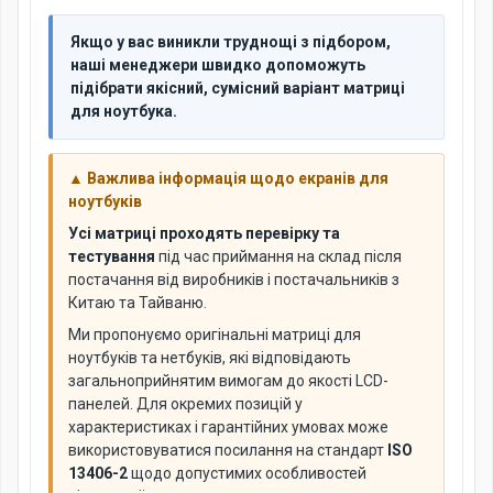
Якщо у вас виникли труднощі з підбором,
наші менеджери швидко допоможуть
підібрати якісний, сумісний варіант матриці
для ноутбука.
▲ Важлива інформація щодо екранів для
ноутбуків
Усі матриці проходять перевірку та
тестування
під час приймання на склад після
постачання від виробників і постачальників з
Китаю та Тайваню.
Ми пропонуємо оригінальні матриці для
ноутбуків та нетбуків, які відповідають
загальноприйнятим вимогам до якості LCD-
панелей. Для окремих позицій у
характеристиках і гарантійних умовах може
використовуватися посилання на стандарт
ISO
13406-2
щодо допустимих особливостей