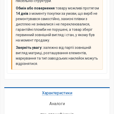
піксельної структури.
Обмін або повернення
товару можливі протягом
14 днів
з моменту покупки за умови, що виріб не
ремонтувався самостійно, захисні плівки з
дисплею не знімалися і не переклеювалися,
гарантійні пломби не порушені, а товар зберіг
первинний зовнішній вигляд і стан, у якому був
на момент продажу.
Зверніть увагу:
залежно від партії зовнішній
вигляд матриці, розташування елементів,
маркування та тип заводських наклейок можуть
відрізнятися.
Характеристики
Аналоги