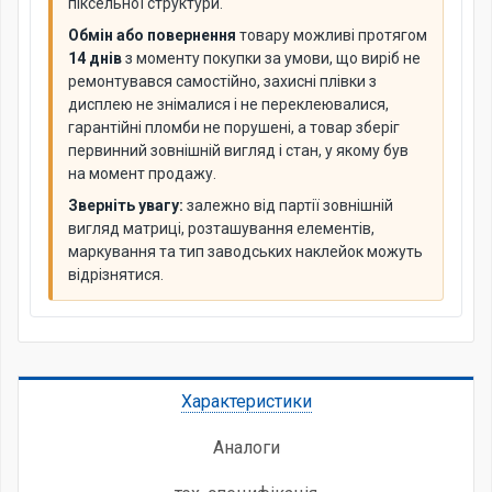
піксельної структури.
Обмін або повернення
товару можливі протягом
14 днів
з моменту покупки за умови, що виріб не
ремонтувався самостійно, захисні плівки з
дисплею не знімалися і не переклеювалися,
гарантійні пломби не порушені, а товар зберіг
первинний зовнішній вигляд і стан, у якому був
на момент продажу.
Зверніть увагу:
залежно від партії зовнішній
вигляд матриці, розташування елементів,
маркування та тип заводських наклейок можуть
відрізнятися.
Характеристики
Аналоги