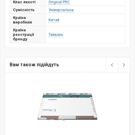
Клас якості
Original PRC
Сумісність
Універсальна
Країна
Китай
виробник
Країна
реєстрації
Тайвань
бренду
Вам також підійдуть