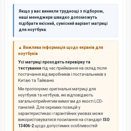
Якщо у вас виникли труднощі з підбором,
наші менеджери швидко допоможуть
підібрати якісний, сумісний варіант матриці
для ноутбука.
▲ Важлива інформація щодо екранів для
ноутбуків
Усі матриці проходять перевірку та
тестування
під час приймання на склад після
постачання від виробників і постачальників з
Китаю та Тайваню.
Ми пропонуємо оригінальні матриці для
ноутбуків та нетбуків, які відповідають
загальноприйнятим вимогам до якості LCD-
панелей. Для окремих позицій у
характеристиках і гарантійних умовах може
використовуватися посилання на стандарт
ISO
13406-2
щодо допустимих особливостей