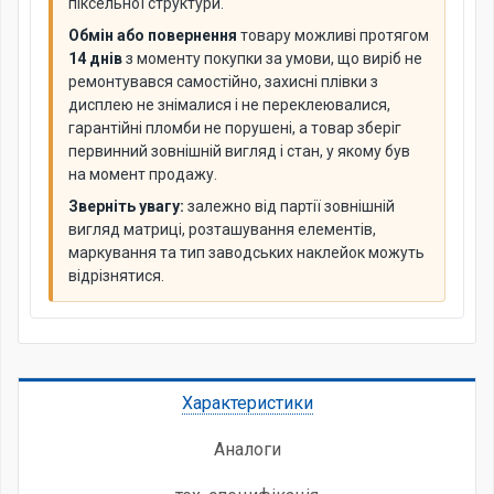
піксельної структури.
Обмін або повернення
товару можливі протягом
14 днів
з моменту покупки за умови, що виріб не
ремонтувався самостійно, захисні плівки з
дисплею не знімалися і не переклеювалися,
гарантійні пломби не порушені, а товар зберіг
первинний зовнішній вигляд і стан, у якому був
на момент продажу.
Зверніть увагу:
залежно від партії зовнішній
вигляд матриці, розташування елементів,
маркування та тип заводських наклейок можуть
відрізнятися.
Характеристики
Аналоги