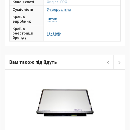
Клас якості
Original PRC
Сумісність
Універсальна
Країна
Китай
виробник
Країна
реєстрації
Тайвань
бренду
Вам також підійдуть