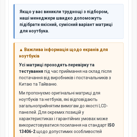
Якщо у вас виникли труднощі з підбором,
наші менеджери швидко допоможуть
підібрати якісний, сумісний варіант матриці
для ноутбука.
▲ Важлива інформація щодо екранів для
ноутбуків
Усі матриці проходять перевірку та
тестування
під час приймання на склад після
постачання від виробників і постачальників з
Китаю та Тайваню.
Ми пропонуємо оригінальні матриці для
ноутбуків та нетбуків, які відповідають
загальноприйнятим вимогам до якості LCD-
панелей. Для окремих позицій у
характеристиках і гарантійних умовах може
використовуватися посилання на стандарт
ISO
13406-2
щодо допустимих особливостей