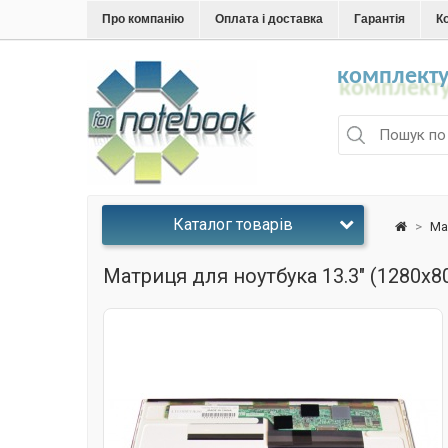
Про компанію
Оплата і доставка
Гарантія
К
комплекту
Каталог товарів
>
Ма
Матриця для ноутбука 13.3" (1280x8