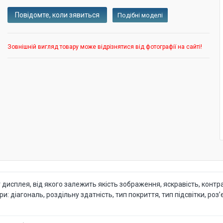
Подібні моделі
Зовнішній вигляд товару може відрізнятися від фотографії на сайті!
исплея, від якого залежить якість зображення, яскравість, контра
діагональ, роздільну здатність, тип покриття, тип підсвітки, роз’є