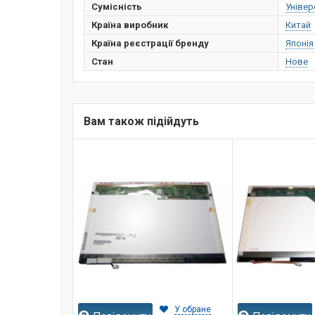
Сумісність
Універ
Країна виробник
Китай
Країна реєстрації бренду
Японія
Стан
Нове
Вам також підійдуть
У обране