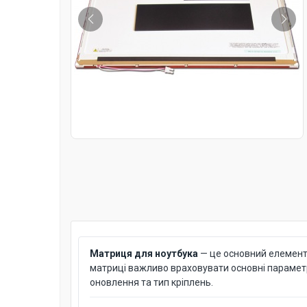
Матриця для ноутбука
— це основний елемент д
матриці важливо враховувати основні параметри: 
оновлення та тип кріплень.