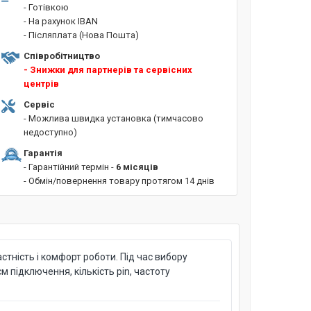
- Готівкою
- На рахунок IBAN
- Післяплата (Нова Пошта)
Співробітництво
- Знижки для партнерів та сервісних
центрів
Сервіс
- Можлива швидка установка (тимчасово
недоступно)
Гарантія
- Гарантійний термін -
6 місяців
- Обмін/повернення товару протягом 14 днів
стність і комфорт роботи. Під час вибору
м підключення, кількість pin, частоту