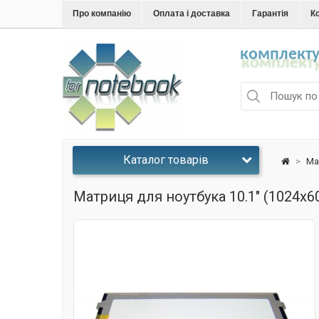
Про компанію
Оплата і доставка
Гарантія
К
комплекту
Каталог товарів
>
Ма
Матриця для ноутбука 10.1" (1024x6