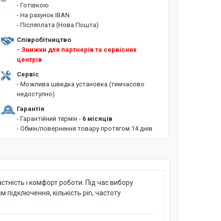
- Готівкою
- На рахунок IBAN
- Післяплата (Нова Пошта)
Співробітництво
- Знижки для партнерів та сервісних
центрів
Сервіс
- Можлива швидка установка (тимчасово
недоступно)
Гарантія
- Гарантійний термін -
6 місяців
- Обмін/повернення товару протягом 14 днів
стність і комфорт роботи. Під час вибору
м підключення, кількість pin, частоту