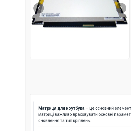
Матриця для ноутбука
— це основний елемент д
матриці важливо враховувати основні параметри: 
оновлення та тип кріплень.