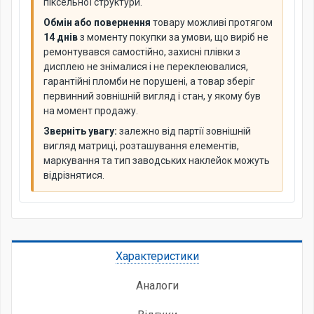
піксельної структури.
Обмін або повернення
товару можливі протягом
14 днів
з моменту покупки за умови, що виріб не
ремонтувався самостійно, захисні плівки з
дисплею не знімалися і не переклеювалися,
гарантійні пломби не порушені, а товар зберіг
первинний зовнішній вигляд і стан, у якому був
на момент продажу.
Зверніть увагу:
залежно від партії зовнішній
вигляд матриці, розташування елементів,
маркування та тип заводських наклейок можуть
відрізнятися.
Характеристики
Аналоги