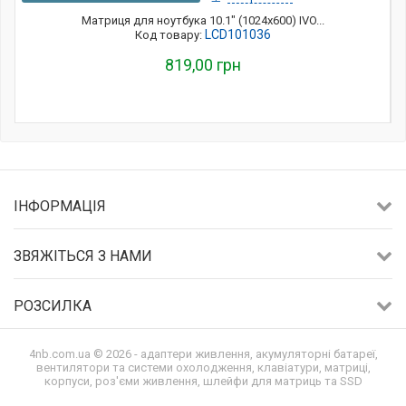
Матриця для ноутбука 10.1" (1024x600) IVO...
LCD101036
Код товару:
819,00 грн
ІНФОРМАЦІЯ
ЗВЯЖІТЬСЯ З НАМИ
РОЗСИЛКА
4nb.com.ua © 2026 - адаптери живлення, акумуляторні батареї,
вентилятори та системи охолодження, клавіатури, матриці,
корпуси, роз'єми живлення, шлейфи для матриць та SSD