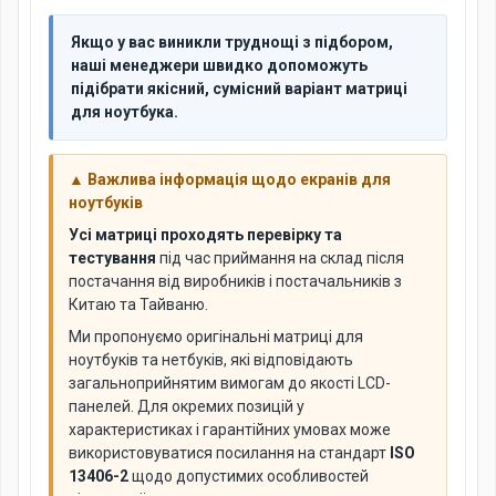
Якщо у вас виникли труднощі з підбором,
наші менеджери швидко допоможуть
підібрати якісний, сумісний варіант матриці
для ноутбука.
▲ Важлива інформація щодо екранів для
ноутбуків
Усі матриці проходять перевірку та
тестування
під час приймання на склад після
постачання від виробників і постачальників з
Китаю та Тайваню.
Ми пропонуємо оригінальні матриці для
ноутбуків та нетбуків, які відповідають
загальноприйнятим вимогам до якості LCD-
панелей. Для окремих позицій у
характеристиках і гарантійних умовах може
використовуватися посилання на стандарт
ISO
13406-2
щодо допустимих особливостей