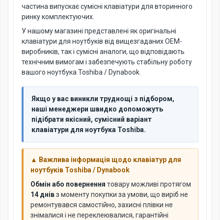
частина випускає сумісні клавіатури для вторинного
ринку комплектуючих.
У нашому магазині представлені як оригінальні
клавіатури для ноутбуків від вищезгаданих OEM-
виробників, так і сумісні аналоги, що відповідають
технічним вимогам і забезпечують стабільну роботу
вашого ноутбука Toshiba / Dynabook.
Якщо у вас виникли труднощі з підбором,
наші менеджери швидко допоможуть
підібрати якісний, сумісний варіант
клавіатури для ноутбука Toshiba.
▲ Важлива інформація щодо клавіатур для
ноутбуків Toshiba / Dynabook
Обмін або повернення
товару можливі протягом
14 днів
з моменту покупки за умови, що виріб не
ремонтувався самостійно, захисні плівки не
знімалися і не переклеювалися, гарантійні