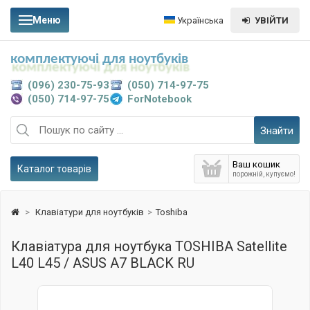
Меню
Українська
УВІЙТИ
комплектуючі для ноутбуків
(096) 230-75-93
(050) 714-97-75
(050) 714-97-75
ForNotebook
Знайти
Ваш кошик
Каталог товарів
порожній, купуємо!
>
Клавіатури для ноутбуків
>
Toshiba
Клавіатура для ноутбука TOSHIBA Satellite
L40 L45 / ASUS A7 BLACK RU