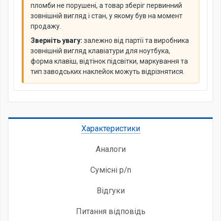
пломби не порушені, а товар зберіг первинний
зовнішній вигляд і стан, у якому був на момент
продажу.
Зверніть увагу:
залежно від партії та виробника
зовнішній вигляд клавіатури для ноутбука,
форма клавіш, відтінок підсвітки, маркування та
тип заводських наклейок можуть відрізнятися.
Характеристики
Аналоги
Сумісні p/n
Відгуки
Питання відповідь