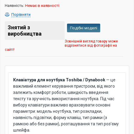
Наявність:
Немає в наявності
Порівняти
Знятий з
Подібні моделі
виробництва
Зовнішній вигляд товару може
відрізнятися від фотографії на
сайті!
Клавіатура для ноутбука Toshiba / Dynabook
— це
важливий елемент керування пристроєм, від якого
залежить комфорт роботи, швидкість введення
тексту та зручність використання ноутбука. Під час
вибору клавіатури важливо враховувати основні
параметри: модель ноутбука, тип розкладки,
наявність підсвітки, форму клавіш, тип рамки (з
рамкою або без рамки), розташування та тип роз’єму
шлейфа.