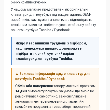
ринку комплектуючих.
У нашому магазині представлені як оригінальні
клавіатури для ноутбуків від вищезгаданих OEM-
виробників, так і сумісні аналоги, що відповідають
технічним вимогам і забезпечують стабільну роботу
вашого ноутбука Toshiba / Dynabook.
Якщо у вас виникли труднощі з підбором,
наші менеджери швидко допоможуть
підібрати якісний, сумісний варіант
клавіатури для ноутбука Toshiba.
▲ Важлива інформація щодо клавіатур для
ноутбуків Toshiba / Dynabook
Обмін або повернення
товару можливі протягом
14 днів
з моменту покупки за умови, що виріб не
ремонтувався самостійно, захисні плівки не
знімалися і не переклеювалися, гарантійні
пломби не порушені, а товар зберіг первинний