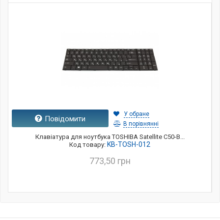
У обране
Повідомити
В порівнянні
Клавіатура для ноутбука TOSHIBA Satellite C50-B...
KB-TOSH-012
Код товару:
773,50 грн