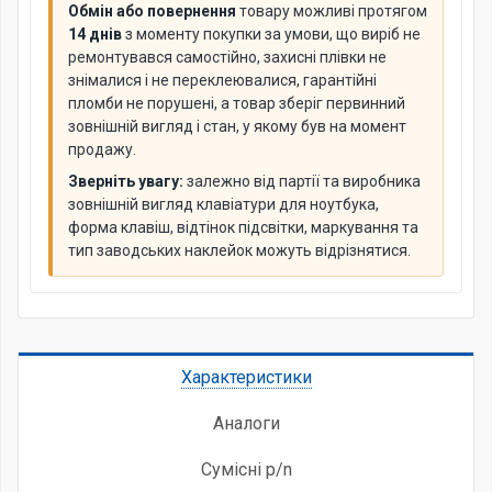
Обмін або повернення
товару можливі протягом
14 днів
з моменту покупки за умови, що виріб не
ремонтувався самостійно, захисні плівки не
знімалися і не переклеювалися, гарантійні
пломби не порушені, а товар зберіг первинний
зовнішній вигляд і стан, у якому був на момент
продажу.
Зверніть увагу:
залежно від партії та виробника
зовнішній вигляд клавіатури для ноутбука,
форма клавіш, відтінок підсвітки, маркування та
тип заводських наклейок можуть відрізнятися.
Характеристики
Аналоги
Сумісні p/n