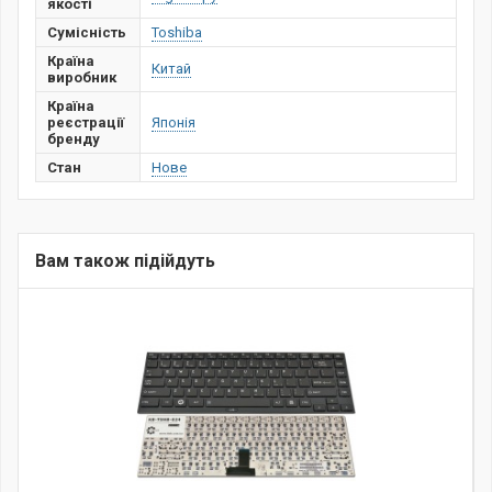
якості
Сумісність
Toshiba
Країна
Китай
виробник
Країна
реєстрації
Японія
бренду
Стан
Нове
Вам також підійдуть