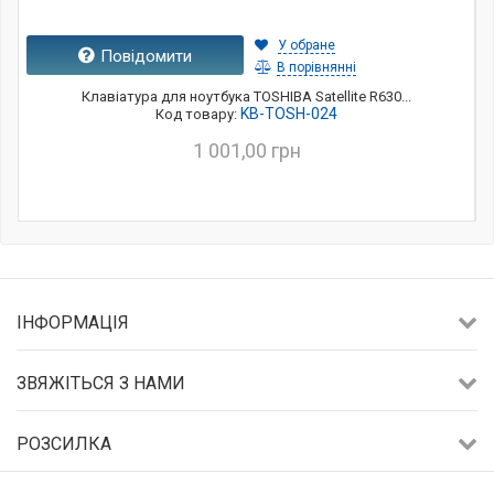
У обране
Повідомити
В порівнянні
Клавіатура для ноутбука TOSHIBA Satellite R630...
KB-TOSH-024
Код товару:
1 001,00 грн
ІНФОРМАЦІЯ
ЗВЯЖІТЬСЯ З НАМИ
РОЗСИЛКА