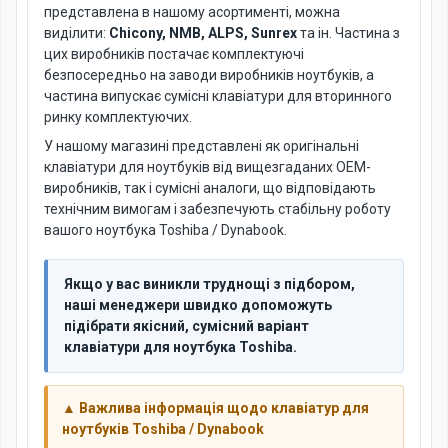
представлена в нашому асортименті, можна
виділити:
Chicony, NMB, ALPS, Sunrex
та ін. Частина з
цих виробників постачає комплектуючі
безпосередньо на заводи виробників ноутбуків, а
частина випускає сумісні клавіатури для вторинного
ринку комплектуючих.
У нашому магазині представлені як оригінальні
клавіатури для ноутбуків від вищезгаданих OEM-
виробників, так і сумісні аналоги, що відповідають
технічним вимогам і забезпечують стабільну роботу
вашого ноутбука Toshiba / Dynabook.
Якщо у вас виникли труднощі з підбором,
наші менеджери швидко допоможуть
підібрати якісний, сумісний варіант
клавіатури для ноутбука Toshiba.
▲ Важлива інформація щодо клавіатур для
ноутбуків Toshiba / Dynabook