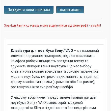
Подібні моделі
Зовнішній вигляд товару може відрізнятися від фотографії на сайті!
Клавіатура для ноутбука Sony / VAIO
— це важливий
елемент керування пристроєм, від якого залежить
комфорт роботи, швидкість введення тексту та
зручність використання ноутбука. Під час вибору
клавіатури важливо враховувати основні параметри:
модель ноутбука, тип розкладки, наявність підсвітки,
форму клавіш, тип рамки (з рамкою або без рамки),
розташування та тип роз’єму шлейфа.
У нашому асортименті представлені клавіатури для
ноутбуків Sony / VAIO різних серій і моделей:
стандартні та Slim, з підсвіткою та без неї, з різними