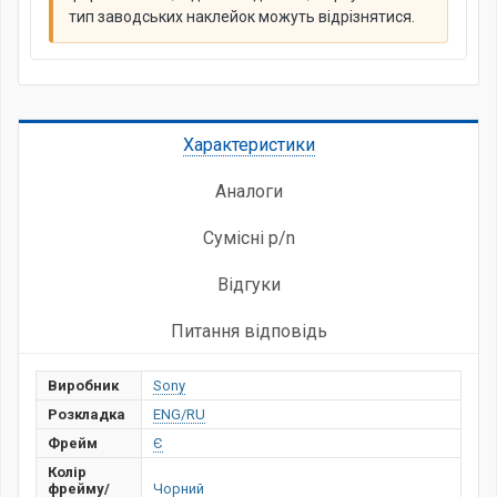
тип заводських наклейок можуть відрізнятися.
Характеристики
Аналоги
Сумісні p/n
Відгуки
Питання відповідь
Виробник
Sony
Розкладка
ENG/RU
Фрейм
Є
Колір
фрейму/
Чорний