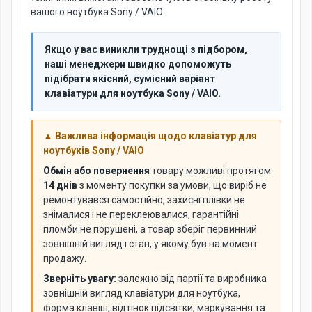
вашого ноутбука Sony / VAIO.
Якщо у вас виникли труднощі з підбором,
наші менеджери швидко допоможуть
підібрати якісний, сумісний варіант
клавіатури для ноутбука Sony / VAIO.
▲ Важлива інформація щодо клавіатур для
ноутбуків Sony / VAIO
Обмін або повернення
товару можливі протягом
14 днів
з моменту покупки за умови, що виріб не
ремонтувався самостійно, захисні плівки не
знімалися і не переклеювалися, гарантійні
пломби не порушені, а товар зберіг первинний
зовнішній вигляд і стан, у якому був на момент
продажу.
Зверніть увагу:
залежно від партії та виробника
зовнішній вигляд клавіатури для ноутбука,
форма клавіш, відтінок підсвітки, маркування та