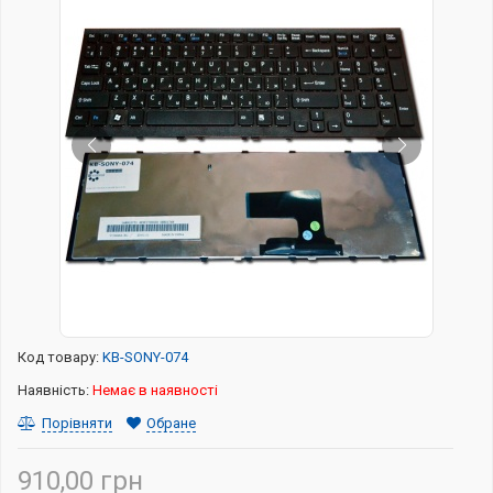
Код товару:
KB-SONY-074
Наявність:
Немає в наявності
Порівняти
Обране
910,00 грн