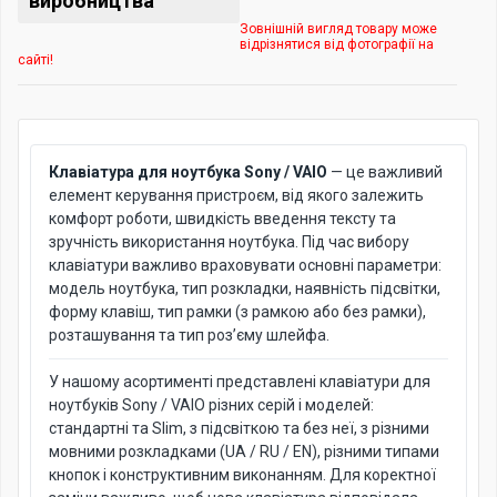
виробництва
Зовнішній вигляд товару може
відрізнятися від фотографії на
сайті!
Клавіатура для ноутбука Sony / VAIO
— це важливий
елемент керування пристроєм, від якого залежить
комфорт роботи, швидкість введення тексту та
зручність використання ноутбука. Під час вибору
клавіатури важливо враховувати основні параметри:
модель ноутбука, тип розкладки, наявність підсвітки,
форму клавіш, тип рамки (з рамкою або без рамки),
розташування та тип роз’єму шлейфа.
У нашому асортименті представлені клавіатури для
ноутбуків Sony / VAIO різних серій і моделей:
стандартні та Slim, з підсвіткою та без неї, з різними
мовними розкладками (UA / RU / EN), різними типами
кнопок і конструктивним виконанням. Для коректної