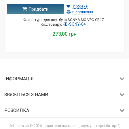
У обране
Придбати
В порівнянні
Клавіатура для ноутбука SONY VAIO VPC-CB17...
KB-SONY-041
Код товару:
273,00 грн
ІНФОРМАЦІЯ
ЗВЯЖІТЬСЯ З НАМИ
РОЗСИЛКА
4nb.com.ua © 2026 - адаптери живлення, акумуляторні батареї,