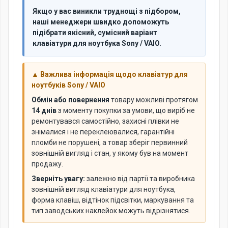
Якщо у вас виникли труднощі з підбором,
наші менеджери швидко допоможуть
підібрати якісний, сумісний варіант
клавіатури для ноутбука Sony / VAIO.
▲ Важлива інформація щодо клавіатур для
ноутбуків Sony / VAIO
Обмін або повернення
товару можливі протягом
14 днів
з моменту покупки за умови, що виріб не
ремонтувався самостійно, захисні плівки не
знімалися і не переклеювалися, гарантійні
пломби не порушені, а товар зберіг первинний
зовнішній вигляд і стан, у якому був на момент
продажу.
Зверніть увагу:
залежно від партії та виробника
зовнішній вигляд клавіатури для ноутбука,
форма клавіш, відтінок підсвітки, маркування та
тип заводських наклейок можуть відрізнятися.