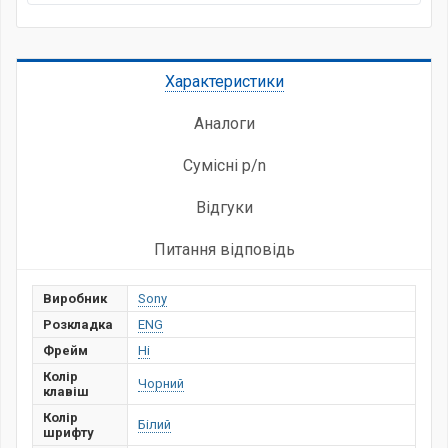
Характеристики
Аналоги
Сумісні p/n
Відгуки
Питання відповідь
Виробник
Sony
Розкладка
ENG
Фрейм
Ні
Колір
Чорний
клавіш
Колір
Білий
шрифту