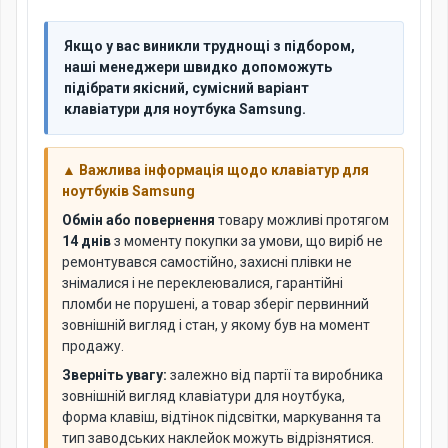
Якщо у вас виникли труднощі з підбором,
наші менеджери швидко допоможуть
підібрати якісний, сумісний варіант
клавіатури для ноутбука Samsung.
▲ Важлива інформація щодо клавіатур для
ноутбуків Samsung
Обмін або повернення
товару можливі протягом
14 днів
з моменту покупки за умови, що виріб не
ремонтувався самостійно, захисні плівки не
знімалися і не переклеювалися, гарантійні
пломби не порушені, а товар зберіг первинний
зовнішній вигляд і стан, у якому був на момент
продажу.
Зверніть увагу:
залежно від партії та виробника
зовнішній вигляд клавіатури для ноутбука,
форма клавіш, відтінок підсвітки, маркування та
тип заводських наклейок можуть відрізнятися.