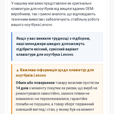
У нашому магазині представлені як оригінальні
клавіатури для ноутбуків від вищезгаданих OEM-
виробників, так і сумісні аналоги, що відповідають
технічним вимогам і забезпечують стабільну роботу
вашого ноутбука Lenovo.
Якщо у вас виникли труднощі з підбором,
наші менеджери швидко допоможуть
підібрати якісний, сумісний варіант
клавіатури для ноутбука Lenovo.
▲ Важлива інформація щодо клавіатур для
ноутбуків Lenovo
Обмін або повернення
товару можливі протягом
14 днів
з моменту покупки за умови, що виріб не
ремонтувався самостійно, захисні плівки не
знімалися і не переклеювалися, гарантійні
пломби не порушені, а товар зберіг первинний
зовнішній вигляд і стан, у якому був на момент