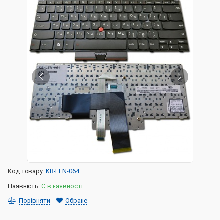
Код товару:
KB-LEN-064
Наявність:
Є в наявності
Порівняти
Обране