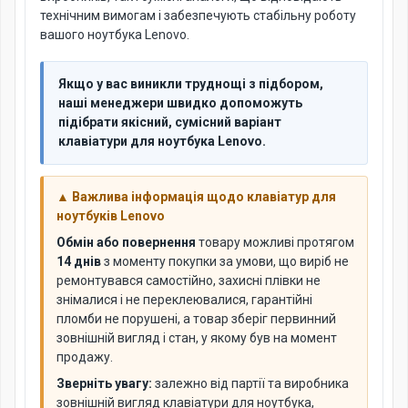
технічним вимогам і забезпечують стабільну роботу
вашого ноутбука Lenovo.
Якщо у вас виникли труднощі з підбором,
наші менеджери швидко допоможуть
підібрати якісний, сумісний варіант
клавіатури для ноутбука Lenovo.
▲ Важлива інформація щодо клавіатур для
ноутбуків Lenovo
Обмін або повернення
товару можливі протягом
14 днів
з моменту покупки за умови, що виріб не
ремонтувався самостійно, захисні плівки не
знімалися і не переклеювалися, гарантійні
пломби не порушені, а товар зберіг первинний
зовнішній вигляд і стан, у якому був на момент
продажу.
Зверніть увагу:
залежно від партії та виробника
зовнішній вигляд клавіатури для ноутбука,