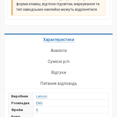
форма клавіш, відтінок підсвітки, маркування та
тип заводських наклейок можуть відрізнятися.
Характеристики
Аналоги
Сумісні p/n
Відгуки
Питання відповідь
Виробник
Lenovo
Розкладка
ENG
Фрейм
Є
Колір