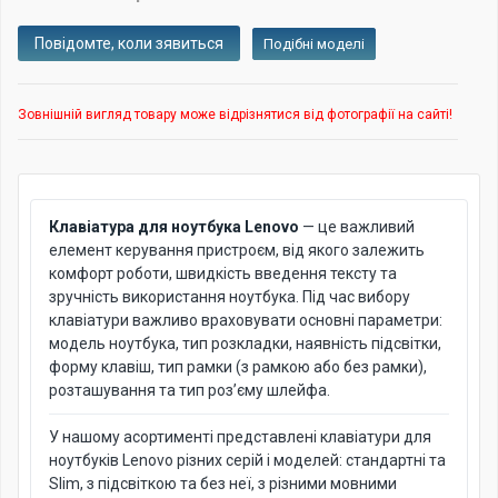
Подібні моделі
Зовнішній вигляд товару може відрізнятися від фотографії на сайті!
Клавіатура для ноутбука Lenovo
— це важливий
елемент керування пристроєм, від якого залежить
комфорт роботи, швидкість введення тексту та
зручність використання ноутбука. Під час вибору
клавіатури важливо враховувати основні параметри:
модель ноутбука, тип розкладки, наявність підсвітки,
форму клавіш, тип рамки (з рамкою або без рамки),
розташування та тип роз’єму шлейфа.
У нашому асортименті представлені клавіатури для
ноутбуків Lenovo різних серій і моделей: стандартні та
Slim, з підсвіткою та без неї, з різними мовними