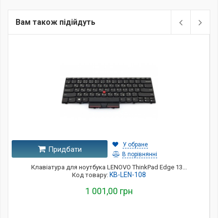
Вам також підійдуть
У обране
Придбати
В порівнянні
Клавіатура для ноутбука LENOVO ThinkPad Edge 13...
KB-LEN-108
Код товару:
1 001,00 грн