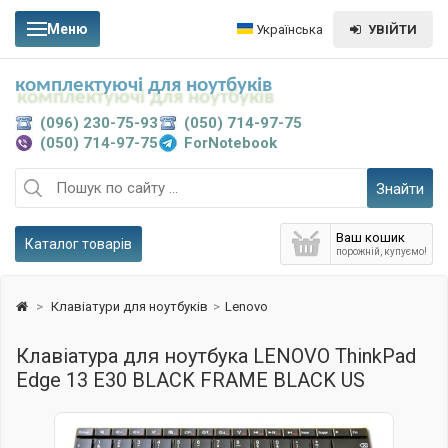
Меню
Українська
УВІЙТИ
комплектуючі для ноутбуків
(096) 230-75-93
(050) 714-97-75
(050) 714-97-75
ForNotebook
Знайти
Ваш кошик
Каталог товарів
порожній, купуємо!
>
Клавіатури для ноутбуків
>
Lenovo
Клавіатура для ноутбука LENOVO ThinkPad
Edge 13 E30 BLACK FRAME BLACK US