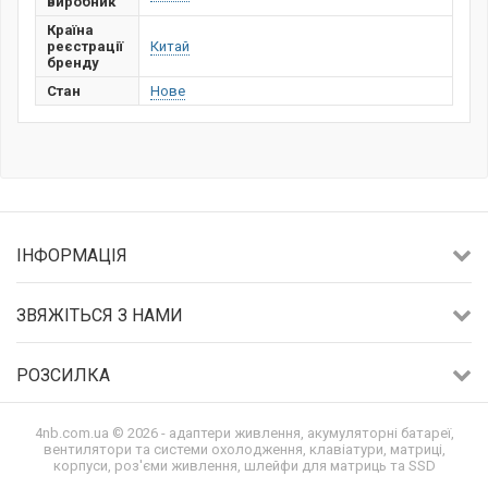
виробник
Країна
реєстрації
Китай
бренду
Стан
Нове
ІНФОРМАЦІЯ
ЗВЯЖІТЬСЯ З НАМИ
РОЗСИЛКА
4nb.com.ua © 2026 - адаптери живлення, акумуляторні батареї,
вентилятори та системи охолодження, клавіатури, матриці,
корпуси, роз'єми живлення, шлейфи для матриць та SSD