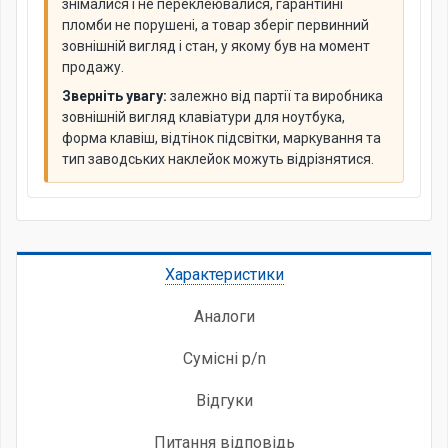
знімалися і не переклеювалися, гарантійні
пломби не порушені, а товар зберіг первинний
зовнішній вигляд і стан, у якому був на момент
продажу.
Зверніть увагу:
залежно від партії та виробника
зовнішній вигляд клавіатури для ноутбука,
форма клавіш, відтінок підсвітки, маркування та
тип заводських наклейок можуть відрізнятися.
Характеристики
Аналоги
Сумісні p/n
Відгуки
Питання відповідь