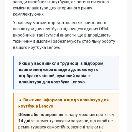
заводи виробників ноутбуків, а частина випускає
сумісні клавіатури для вторинного ринку
комплектуючих.
У нашому магазині представлені як оригінальні
клавіатури для ноутбуків від вищезгаданих OEM-
виробників, так і сумісні аналоги, що відповідають
технічним вимогам і забезпечують стабільну роботу
вашого ноутбука Lenovo.
Якщо у вас виникли труднощі з підбором,
наші менеджери швидко допоможуть
підібрати якісний, сумісний варіант
клавіатури для ноутбука Lenovo.
▲ Важлива інформація щодо клавіатур для
ноутбуків Lenovo
Обмін або повернення
товару можливі протягом
14 днів
з моменту покупки за умови, що виріб не
ремонтувався самостійно, захисні плівки не