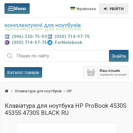
Меню
Українська
УВІЙТИ
комплектуючі для ноутбуків
(096) 230-75-93
(050) 714-97-75
(050) 714-97-75
ForNotebook
Знайти
Ваш кошик
Каталог товарів
порожній, купуємо!
>
Клавіатури для ноутбуків
>
HP
Клавіатура для ноутбука HP ProBook 4530S
4535S 4730S BLACK RU