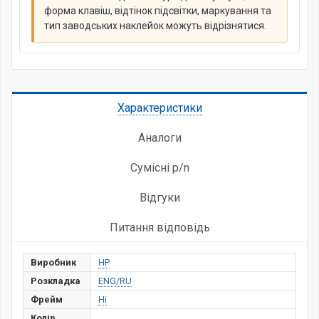
форма клавіш, відтінок підсвітки, маркування та
тип заводських наклейок можуть відрізнятися.
Характеристики
Аналоги
Сумісні p/n
Відгуки
Питання відповідь
Виробник
HP
Розкладка
ENG/RU
Фрейм
Ні
Колір