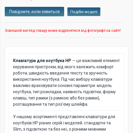
Подібні моделі
Зовнішній вигляд товару може відрізнятися від фотографії на сайті!
Клавіатура для ноутбука HP
— це важливий елемент
керування пристроєм, від якого залежить комфорт
роботи, швидкість введення тексту та зручність
використання ноутбука. Під час вибору клавіатури
важливо враховувати основні параметри: модель
ноутбука, тип розкладки, наявність підсвітки, форму
клавіш, тип рамки (з рамкою або без рамки),
розташування та тип роз’єму шлейфа.
У нашому асортименті представлені клавіатури для
ноутбуків HP різних серій і моделей: стандартні та
Slim, з підсвіткою та без неї, з різними мовними