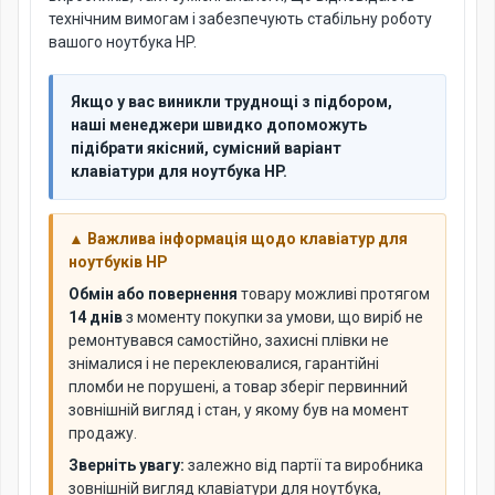
технічним вимогам і забезпечують стабільну роботу
вашого ноутбука HP.
Якщо у вас виникли труднощі з підбором,
наші менеджери швидко допоможуть
підібрати якісний, сумісний варіант
клавіатури для ноутбука HP.
▲ Важлива інформація щодо клавіатур для
ноутбуків HP
Обмін або повернення
товару можливі протягом
14 днів
з моменту покупки за умови, що виріб не
ремонтувався самостійно, захисні плівки не
знімалися і не переклеювалися, гарантійні
пломби не порушені, а товар зберіг первинний
зовнішній вигляд і стан, у якому був на момент
продажу.
Зверніть увагу:
залежно від партії та виробника
зовнішній вигляд клавіатури для ноутбука,