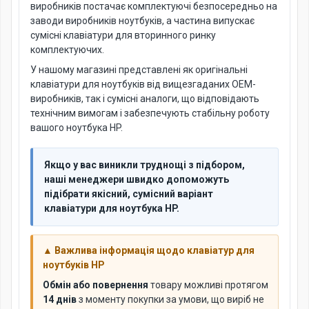
виробників постачає комплектуючі безпосередньо на
заводи виробників ноутбуків, а частина випускає
сумісні клавіатури для вторинного ринку
комплектуючих.
У нашому магазині представлені як оригінальні
клавіатури для ноутбуків від вищезгаданих OEM-
виробників, так і сумісні аналоги, що відповідають
технічним вимогам і забезпечують стабільну роботу
вашого ноутбука HP.
Якщо у вас виникли труднощі з підбором,
наші менеджери швидко допоможуть
підібрати якісний, сумісний варіант
клавіатури для ноутбука HP.
▲ Важлива інформація щодо клавіатур для
ноутбуків HP
Обмін або повернення
товару можливі протягом
14 днів
з моменту покупки за умови, що виріб не