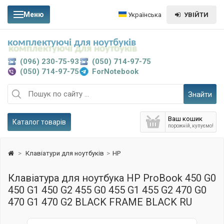
Меню
Українська
УВІЙТИ
комплектуючі для ноутбуків
(096) 230-75-93
(050) 714-97-75
(050) 714-97-75
ForNotebook
Знайти
Ваш кошик
Каталог товарів
порожній, купуємо!
>
Клавіатури для ноутбуків
>
HP
Клавіатура для ноутбука HP ProBook 450 G0
450 G1 450 G2 455 G0 455 G1 455 G2 470 G0
470 G1 470 G2 BLACK FRAME BLACK RU