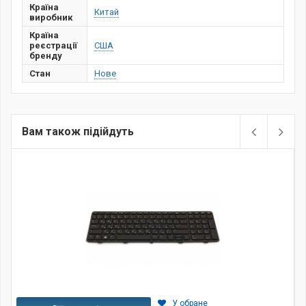
Країна
Китай
виробник
Країна
реєстрації
США
бренду
Стан
Нове
Вам також підійдуть
У обране