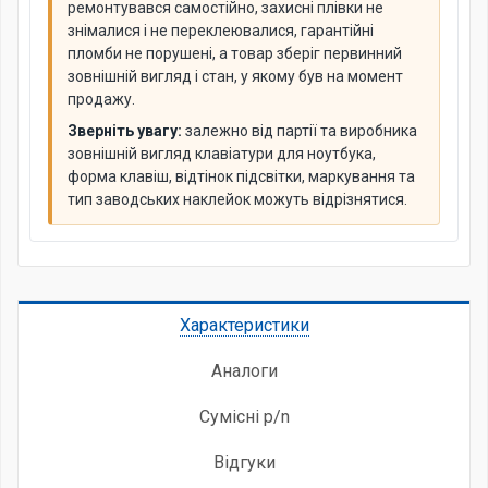
ремонтувався самостійно, захисні плівки не
знімалися і не переклеювалися, гарантійні
пломби не порушені, а товар зберіг первинний
зовнішній вигляд і стан, у якому був на момент
продажу.
Зверніть увагу:
залежно від партії та виробника
зовнішній вигляд клавіатури для ноутбука,
форма клавіш, відтінок підсвітки, маркування та
тип заводських наклейок можуть відрізнятися.
Характеристики
Аналоги
Сумісні p/n
Відгуки