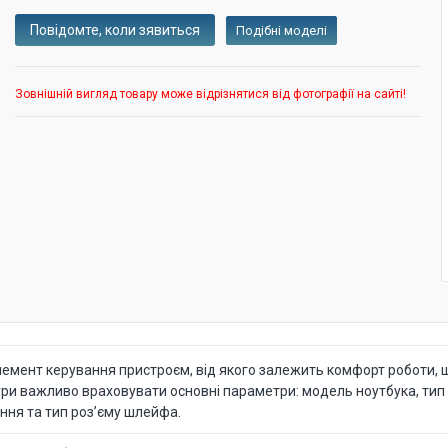
Подібні моделі
Зовнішній вигляд товару може відрізнятися від фотографії на сайті!
емент керування пристроєм, від якого залежить комфорт роботи, ш
ури важливо враховувати основні параметри: модель ноутбука, тип р
ння та тип роз’єму шлейфа.