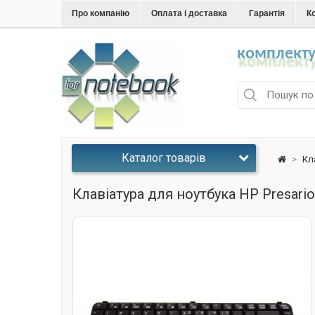
Про компанію
Оплата і доставка
Гарантія
К
комплекту
Каталог товарів
>
Кл
Клавіатура для ноутбука HP Presar