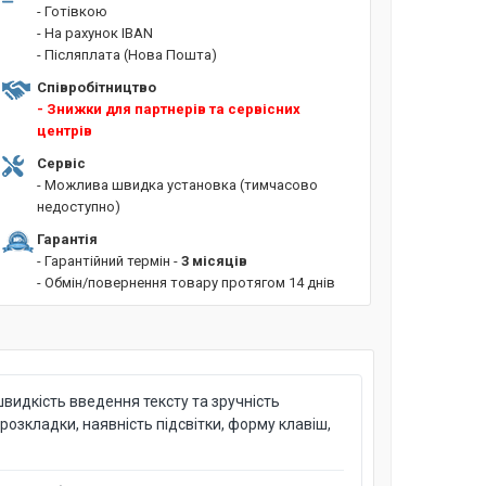
- Готівкою
- На рахунок IBAN
- Післяплата (Нова Пошта)
Співробітництво
- Знижки для партнерів та сервісних
центрів
Сервіс
- Можлива швидка установка (тимчасово
недоступно)
Гарантія
- Гарантійний термін -
3 місяців
- Обмін/повернення товару протягом 14 днів
видкість введення тексту та зручність
озкладки, наявність підсвітки, форму клавіш,