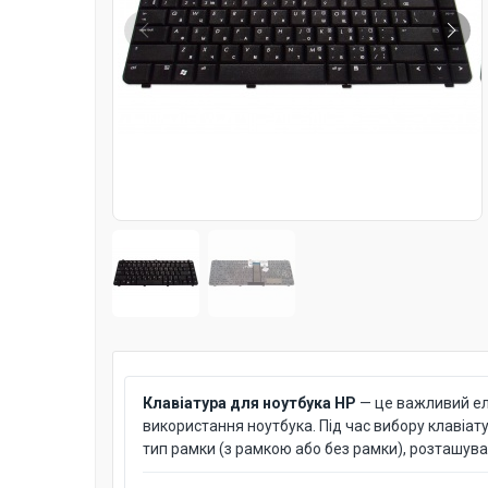
Клавіатура для ноутбука HP
— це важливий ел
використання ноутбука. Під час вибору клавіат
тип рамки (з рамкою або без рамки), розташува