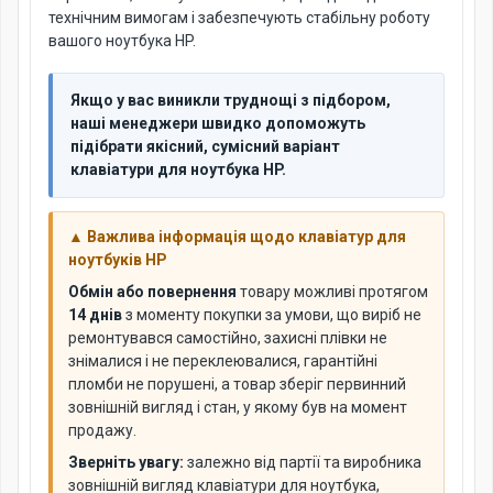
технічним вимогам і забезпечують стабільну роботу
вашого ноутбука HP.
Якщо у вас виникли труднощі з підбором,
наші менеджери швидко допоможуть
підібрати якісний, сумісний варіант
клавіатури для ноутбука HP.
▲ Важлива інформація щодо клавіатур для
ноутбуків HP
Обмін або повернення
товару можливі протягом
14 днів
з моменту покупки за умови, що виріб не
ремонтувався самостійно, захисні плівки не
знімалися і не переклеювалися, гарантійні
пломби не порушені, а товар зберіг первинний
зовнішній вигляд і стан, у якому був на момент
продажу.
Зверніть увагу:
залежно від партії та виробника
зовнішній вигляд клавіатури для ноутбука,