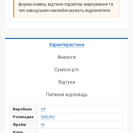
форма клавіш, відтінок підсвітки, маркування та
тип заводських наклейок можуть відрізнятися.
Характеристики
Аналоги
Сумісні p/n
Відгуки
Питання відповідь
Виробник
HP
Розкладка
ENG/RU
Фрейм
Ні
Колір