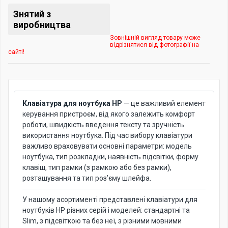
Знятий з
виробництва
Зовнішній вигляд товару може
відрізнятися від фотографії на
сайті!
Клавіатура для ноутбука HP
— це важливий елемент
керування пристроєм, від якого залежить комфорт
роботи, швидкість введення тексту та зручність
використання ноутбука. Під час вибору клавіатури
важливо враховувати основні параметри: модель
ноутбука, тип розкладки, наявність підсвітки, форму
клавіш, тип рамки (з рамкою або без рамки),
розташування та тип роз’єму шлейфа.
У нашому асортименті представлені клавіатури для
ноутбуків HP різних серій і моделей: стандартні та
Slim, з підсвіткою та без неї, з різними мовними