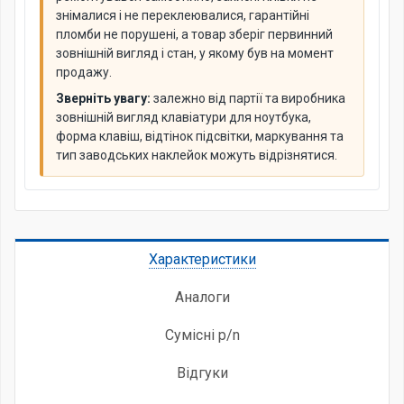
знімалися і не переклеювалися, гарантійні
пломби не порушені, а товар зберіг первинний
зовнішній вигляд і стан, у якому був на момент
продажу.
Зверніть увагу:
залежно від партії та виробника
зовнішній вигляд клавіатури для ноутбука,
форма клавіш, відтінок підсвітки, маркування та
тип заводських наклейок можуть відрізнятися.
Характеристики
Аналоги
Сумісні p/n
Відгуки