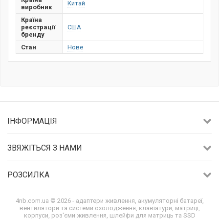
Китай
виробник
Країна
реєстрації
США
бренду
Стан
Нове
ІНФОРМАЦІЯ
ЗВЯЖІТЬСЯ З НАМИ
РОЗСИЛКА
4nb.com.ua © 2026 - адаптери живлення, акумуляторні батареї,
вентилятори та системи охолодження, клавіатури, матриці,
корпуси, роз'єми живлення, шлейфи для матриць та SSD