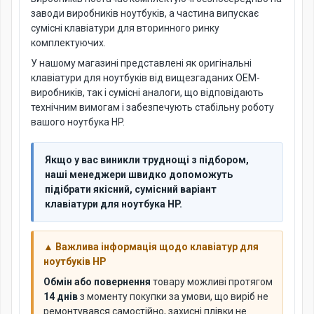
заводи виробників ноутбуків, а частина випускає
сумісні клавіатури для вторинного ринку
комплектуючих.
У нашому магазині представлені як оригінальні
клавіатури для ноутбуків від вищезгаданих OEM-
виробників, так і сумісні аналоги, що відповідають
технічним вимогам і забезпечують стабільну роботу
вашого ноутбука HP.
Якщо у вас виникли труднощі з підбором,
наші менеджери швидко допоможуть
підібрати якісний, сумісний варіант
клавіатури для ноутбука HP.
▲ Важлива інформація щодо клавіатур для
ноутбуків HP
Обмін або повернення
товару можливі протягом
14 днів
з моменту покупки за умови, що виріб не
ремонтувався самостійно, захисні плівки не