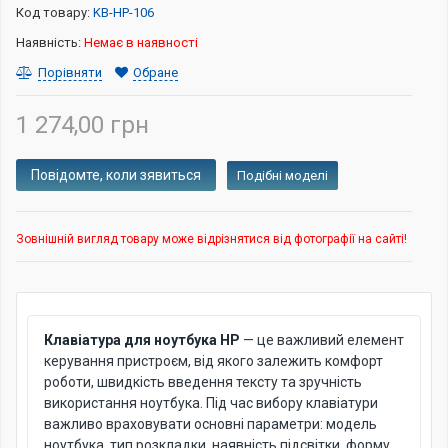
Код товару:
KB-HP-106
Наявність:
Немає в наявності
Порівняти
Обране
1 274,00 грн
Подібні моделі
Зовнішній вигляд товару може відрізнятися від фотографії на сайті!
Клавіатура для ноутбука HP
— це важливий елемент
керування пристроєм, від якого залежить комфорт
роботи, швидкість введення тексту та зручність
використання ноутбука. Під час вибору клавіатури
важливо враховувати основні параметри: модель
ноутбука, тип розкладки, наявність підсвітки, форму