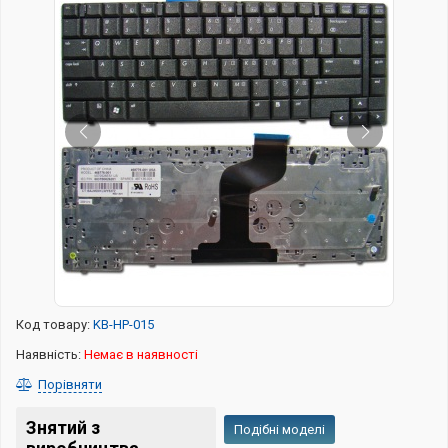
Код товару:
KB-HP-015
Наявність:
Немає в наявності
Порівняти
Знятий з
Подібні моделі