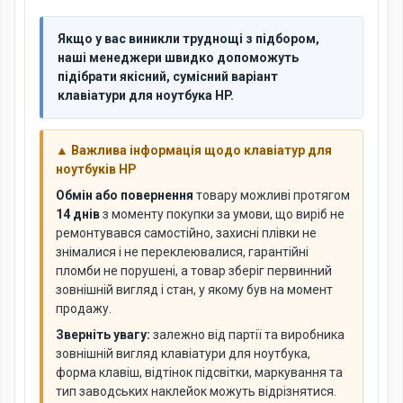
Якщо у вас виникли труднощі з підбором,
наші менеджери швидко допоможуть
підібрати якісний, сумісний варіант
клавіатури для ноутбука HP.
▲ Важлива інформація щодо клавіатур для
ноутбуків HP
Обмін або повернення
товару можливі протягом
14 днів
з моменту покупки за умови, що виріб не
ремонтувався самостійно, захисні плівки не
знімалися і не переклеювалися, гарантійні
пломби не порушені, а товар зберіг первинний
зовнішній вигляд і стан, у якому був на момент
продажу.
Зверніть увагу:
залежно від партії та виробника
зовнішній вигляд клавіатури для ноутбука,
форма клавіш, відтінок підсвітки, маркування та
тип заводських наклейок можуть відрізнятися.