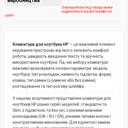
виробництва
Зовнішній вигляд товару може
відрізнятися від фотографії на
сайті!
Клавіатура для ноутбука HP
— це важливий елемент
керування пристроєм, від якого залежить комфорт
роботи, швидкість введення тексту та зручність
використання ноутбука. Під час вибору клавіатури
важливо враховувати основні параметри: модель
ноутбука, тип розкладки, наявність підсвітки, форму
клавіш, тип рамки (з рамкою або без рамки),
розташування та тип роз’єму шлейфа.
У нашому асортименті представлені клавіатури для
ноутбуків HP різних серій і моделей: стандартні та
Slim, з підсвіткою та без неї, з різними мовними
розкладками (UA / RU / EN), різними типами кнопок і
конструктивним виконанням. Для коректної заміни