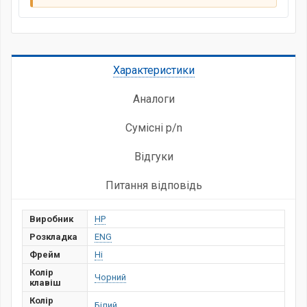
Характеристики
Аналоги
Сумісні p/n
Відгуки
Питання відповідь
Виробник
HP
Розкладка
ENG
Фрейм
Ні
Колір
Чорний
клавіш
Колір
Білий