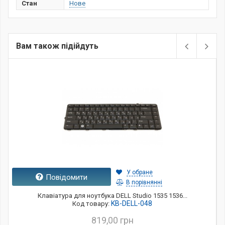
Стан
Нове
Вам також підійдуть
У обране
Повідомити
В порівнянні
Клавіатура для ноутбука DELL Studio 1535 1536...
KB-DELL-048
Код товару:
819,00 грн