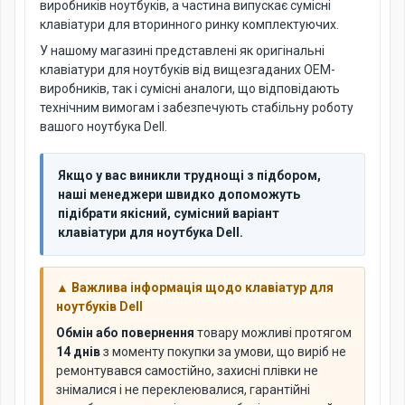
виробників ноутбуків, а частина випускає сумісні
клавіатури для вторинного ринку комплектуючих.
У нашому магазині представлені як оригінальні
клавіатури для ноутбуків від вищезгаданих OEM-
виробників, так і сумісні аналоги, що відповідають
технічним вимогам і забезпечують стабільну роботу
вашого ноутбука Dell.
Якщо у вас виникли труднощі з підбором,
наші менеджери швидко допоможуть
підібрати якісний, сумісний варіант
клавіатури для ноутбука Dell.
▲ Важлива інформація щодо клавіатур для
ноутбуків Dell
Обмін або повернення
товару можливі протягом
14 днів
з моменту покупки за умови, що виріб не
ремонтувався самостійно, захисні плівки не
знімалися і не переклеювалися, гарантійні