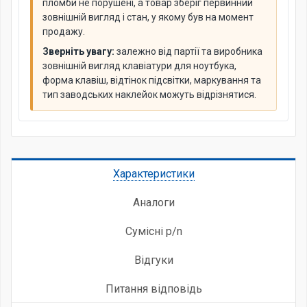
пломби не порушені, а товар зберіг первинний
зовнішній вигляд і стан, у якому був на момент
продажу.
Зверніть увагу:
залежно від партії та виробника
зовнішній вигляд клавіатури для ноутбука,
форма клавіш, відтінок підсвітки, маркування та
тип заводських наклейок можуть відрізнятися.
Характеристики
Аналоги
Сумісні p/n
Відгуки
Питання відповідь