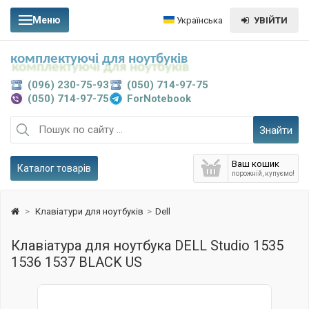
Меню
Українська
УВІЙТИ
комплектуючі для ноутбуків
(096) 230-75-93
(050) 714-97-75
(050) 714-97-75
ForNotebook
Знайти
Ваш кошик
Каталог товарів
порожній, купуємо!
>
Клавіатури для ноутбуків
>
Dell
Клавіатура для ноутбука DELL Studio 1535
1536 1537 BLACK US