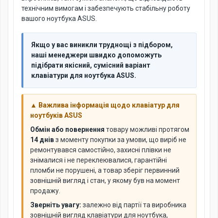
технічним вимогам і забезпечують стабільну роботу
вашого ноутбука ASUS.
Якщо у вас виникли труднощі з підбором,
наші менеджери швидко допоможуть
підібрати якісний, сумісний варіант
клавіатури для ноутбука ASUS.
▲ Важлива інформація щодо клавіатур для
ноутбуків ASUS
Обмін або повернення
товару можливі протягом
14 днів
з моменту покупки за умови, що виріб не
ремонтувався самостійно, захисні плівки не
знімалися і не переклеювалися, гарантійні
пломби не порушені, а товар зберіг первинний
зовнішній вигляд і стан, у якому був на момент
продажу.
Зверніть увагу:
залежно від партії та виробника
зовнішній вигляд клавіатури для ноутбука,