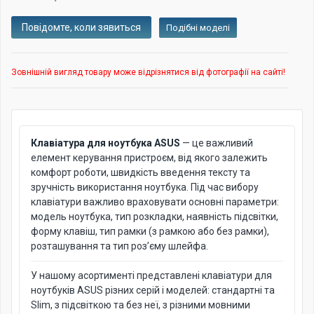
Подібні моделі
Зовнішній вигляд товару може відрізнятися від фотографії на сайті!
Клавіатура для ноутбука ASUS
— це важливий
елемент керування пристроєм, від якого залежить
комфорт роботи, швидкість введення тексту та
зручність використання ноутбука. Під час вибору
клавіатури важливо враховувати основні параметри:
модель ноутбука, тип розкладки, наявність підсвітки,
форму клавіш, тип рамки (з рамкою або без рамки),
розташування та тип роз’єму шлейфа.
У нашому асортименті представлені клавіатури для
ноутбуків ASUS різних серій і моделей: стандартні та
Slim, з підсвіткою та без неї, з різними мовними