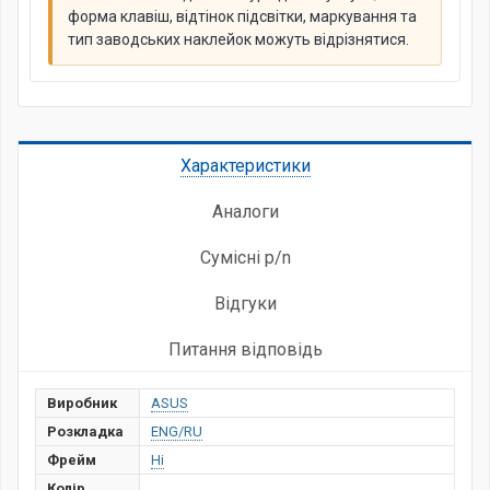
форма клавіш, відтінок підсвітки, маркування та
тип заводських наклейок можуть відрізнятися.
Характеристики
Аналоги
Сумісні p/n
Відгуки
Питання відповідь
Виробник
ASUS
Розкладка
ENG/RU
Фрейм
Ні
Колір