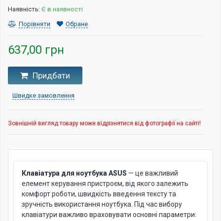
Наявність:
Є в наявності
Порівняти
Обране
637,00 грн
Придбати
Швидке замовлення
Зовнішній вигляд товару може відрізнятися від фотографії на сайті!
Клавіатура для ноутбука ASUS
— це важливий
елемент керування пристроєм, від якого залежить
комфорт роботи, швидкість введення тексту та
зручність використання ноутбука. Під час вибору
клавіатури важливо враховувати основні параметри: