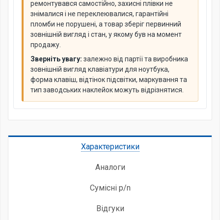
ремонтувався самостійно, захисні плівки не
знімалися і не переклеювалися, гарантійні
пломби не порушені, а товар зберіг первинний
зовнішній вигляд і стан, у якому був на момент
продажу.
Зверніть увагу:
залежно від партії та виробника
зовнішній вигляд клавіатури для ноутбука,
форма клавіш, відтінок підсвітки, маркування та
тип заводських наклейок можуть відрізнятися.
Характеристики
Аналоги
Сумісні p/n
Відгуки