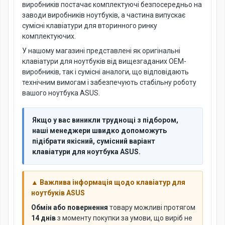
виробників постачає комплектуючі безпосередньо на
заводи виробників ноутбуків, а частина випускає
сумісні клавіатури для вторинного ринку
комплектуючих.
У нашому магазині представлені як оригінальні
клавіатури для ноутбуків від вищезгаданих OEM-
виробників, так і сумісні аналоги, що відповідають
технічним вимогам і забезпечують стабільну роботу
вашого ноутбука ASUS.
Якщо у вас виникли труднощі з підбором,
наші менеджери швидко допоможуть
підібрати якісний, сумісний варіант
клавіатури для ноутбука ASUS.
▲ Важлива інформація щодо клавіатур для
ноутбуків ASUS
Обмін або повернення
товару можливі протягом
14 днів
з моменту покупки за умови, що виріб не