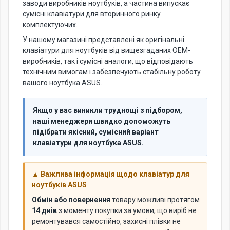
заводи виробників ноутбуків, а частина випускає
сумісні клавіатури для вторинного ринку
комплектуючих.
У нашому магазині представлені як оригінальні
клавіатури для ноутбуків від вищезгаданих OEM-
виробників, так і сумісні аналоги, що відповідають
технічним вимогам і забезпечують стабільну роботу
вашого ноутбука ASUS.
Якщо у вас виникли труднощі з підбором,
наші менеджери швидко допоможуть
підібрати якісний, сумісний варіант
клавіатури для ноутбука ASUS.
▲ Важлива інформація щодо клавіатур для
ноутбуків ASUS
Обмін або повернення
товару можливі протягом
14 днів
з моменту покупки за умови, що виріб не
ремонтувався самостійно, захисні плівки не