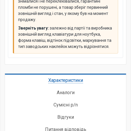
знімалися і не переклеювалися, гарантійні
пломби не порушені, а товар зберіг первинний
зовнішній вигляд і стан, у якому був на момент
продажу.
Зверніть увагу:
залежно від партії та виробника
зовнішній вигляд клавіатури для ноутбука,
форма клавіш, відтінок підсвітки, маркування та
тип заводських наклейок можуть відрізнятися.
Характеристики
Аналоги
Сумісні p/n
Відгуки
Питання відповідь