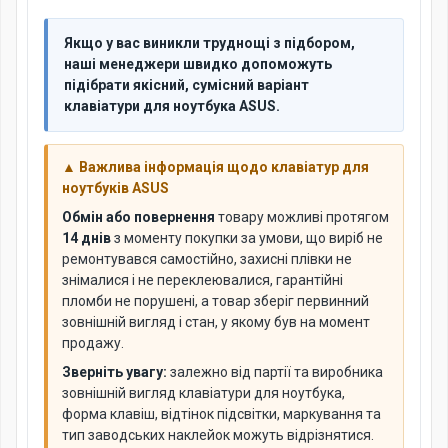
Якщо у вас виникли труднощі з підбором,
наші менеджери швидко допоможуть
підібрати якісний, сумісний варіант
клавіатури для ноутбука ASUS.
▲ Важлива інформація щодо клавіатур для
ноутбуків ASUS
Обмін або повернення
товару можливі протягом
14 днів
з моменту покупки за умови, що виріб не
ремонтувався самостійно, захисні плівки не
знімалися і не переклеювалися, гарантійні
пломби не порушені, а товар зберіг первинний
зовнішній вигляд і стан, у якому був на момент
продажу.
Зверніть увагу:
залежно від партії та виробника
зовнішній вигляд клавіатури для ноутбука,
форма клавіш, відтінок підсвітки, маркування та
тип заводських наклейок можуть відрізнятися.