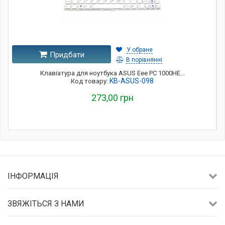
У обране
Придбати
В порівнянні
Клавіатура для ноутбука ASUS Eee PC 1000HE...
KB-ASUS-098
Код товару:
273,00 грн
ІНФОРМАЦІЯ
ЗВЯЖІТЬСЯ З НАМИ