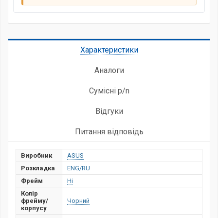
Характеристики
Аналоги
Сумісні p/n
Відгуки
Питання відповідь
Виробник
ASUS
Розкладка
ENG/RU
Фрейм
Ні
Колір
фрейму/
Чорний
корпусу