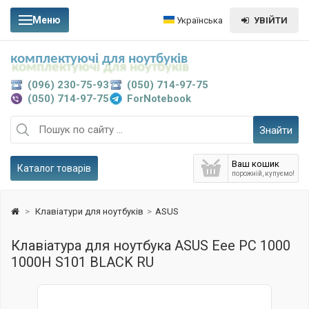
Меню
Українська
УВІЙТИ
комплектуючі для ноутбуків
(096) 230-75-93
(050) 714-97-75
(050) 714-97-75
ForNotebook
Знайти
Ваш кошик
Каталог товарів
порожній, купуємо!
>
Клавіатури для ноутбуків
>
ASUS
Клавіатура для ноутбука ASUS Eee PC 1000
1000H S101 BLACK RU