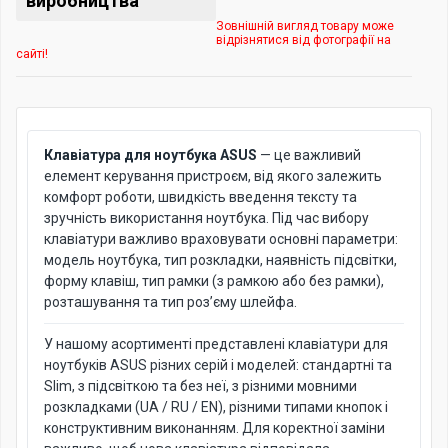
виробництва
Зовнішній вигляд товару може
відрізнятися від фотографії на
сайті!
Клавіатура для ноутбука ASUS
— це важливий
елемент керування пристроєм, від якого залежить
комфорт роботи, швидкість введення тексту та
зручність використання ноутбука. Під час вибору
клавіатури важливо враховувати основні параметри:
модель ноутбука, тип розкладки, наявність підсвітки,
форму клавіш, тип рамки (з рамкою або без рамки),
розташування та тип роз’єму шлейфа.
У нашому асортименті представлені клавіатури для
ноутбуків ASUS різних серій і моделей: стандартні та
Slim, з підсвіткою та без неї, з різними мовними
розкладками (UA / RU / EN), різними типами кнопок і
конструктивним виконанням. Для коректної заміни