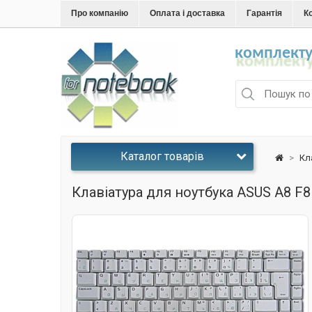
Про компанію
Оплата і доставка
Гарантія
К
комплекту
Каталог товарів
>
Кл
Клавіатура для ноутбука ASUS A8 F