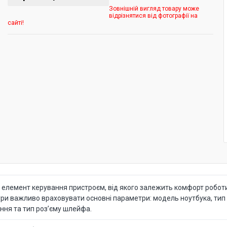
Зовнішній вигляд товару може
відрізнятися від фотографії на
сайті!
елемент керування пристроєм, від якого залежить комфорт роботи,
ури важливо враховувати основні параметри: модель ноутбука, тип р
ння та тип роз’єму шлейфа.