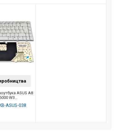
виробництва
ноутбука ASUS A8
6000 W3...
KB-ASUS-038