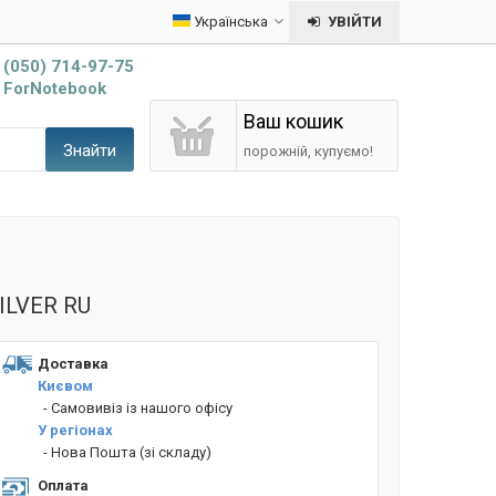
Українська
УВІЙТИ
(050) 714-97-75
ForNotebook
Ваш кошик
Знайти
порожній, купуємо!
ILVER RU
Доставка
Києвом
- Cамовивіз із нашого офісу
У регіонах
- Нова Пошта (зі складу)
Оплата