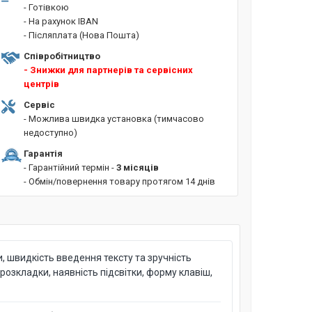
- Готівкою
- На рахунок IBAN
- Післяплата (Нова Пошта)
Співробітництво
- Знижки для партнерів та сервісних
центрів
Сервіс
- Можлива швидка установка (тимчасово
недоступно)
Гарантія
- Гарантійний термін -
3 місяців
- Обмін/повернення товару протягом 14 днів
 швидкість введення тексту та зручність
озкладки, наявність підсвітки, форму клавіш,