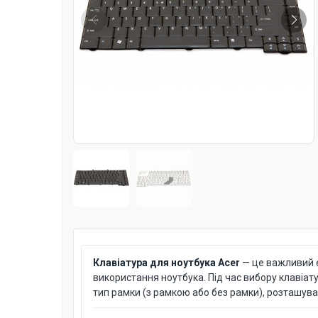
Клавіатура для ноутбука Acer
— це важливий е
використання ноутбука. Під час вибору клавіат
тип рамки (з рамкою або без рамки), розташува