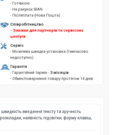
- Готівкою
- На рахунок IBAN
- Післяплата (Нова Пошта)
Співробітництво
- Знижки для партнерів та сервісних
центрів
Сервіс
- Можлива швидка установка (тимчасово
недоступно)
Гарантія
- Гарантійний термін -
3 місяців
- Обмін/повернення товару протягом 14 днів
швидкість введення тексту та зручність
озкладки, наявність підсвітки, форму клавіш,