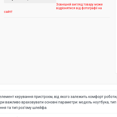
Зовнішній вигляд товару може
відрізнятися від фотографії на
сайті!
лемент керування пристроєм, від якого залежить комфорт роботи, 
ури важливо враховувати основні параметри: модель ноутбука, тип р
ння та тип роз’єму шлейфа.