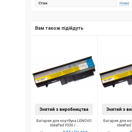
Стан
Нове
Вам також підійдуть
Знятий з виробництва
Знятий з в
Батарея для ноутбука LENOVO
Батарея для но
IdeaPad Y330 /...
IdeaPad Y