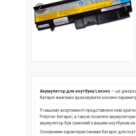
Акумулятор для ноутбука Lenovo
— це джерел
батареї важливо враховувати основні параметри:
У нашому асортименті представлені нові оригінал
Polymer батареї, а також посилені акумулятори
акумулятор був сумісний з вашим ноутбуком за
Основними характеристиками батареї для ноут