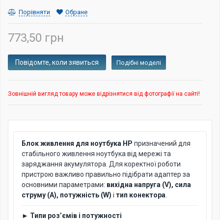
Порівняти
Обране
773,50 грн
Подібні моделі
Зовнішній вигляд товару може відрізнятися від фотографії на сайті!
Блок живлення для ноутбука HP
призначений для
стабільного живлення ноутбука від мережі та
заряджання акумулятора. Для коректної роботи
пристрою важливо правильно підібрати адаптер за
основними параметрами:
вихідна напруга (V), сила
струму (A), потужність (W)
і
тип конектора
.
► Типи роз’ємів і потужності