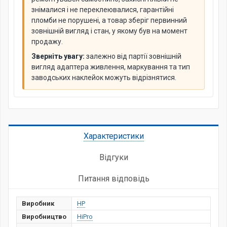
знімалися і не переклеювалися, гарантійні
пломби не порушені, а товар зберіг первинний
зовнішній вигляд і стан, у якому був на момент
продажу.
Зверніть увагу:
залежно від партії зовнішній
вигляд адаптера живлення, маркування та тип
заводських наклейок можуть відрізнятися.
Характеристики
Відгуки
Питання відповідь
Виробник
HP
Виробництво
HiPro