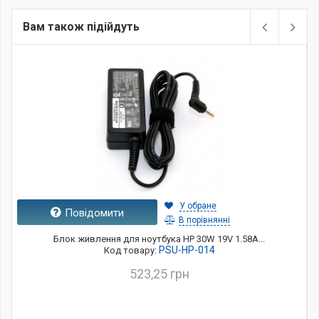
Вам також підійдуть
У обране
Повідомити
В порівнянні
Блок живлення для ноутбука HP 30W 19V 1.58A...
PSU-HP-014
Код товару:
523,25 грн