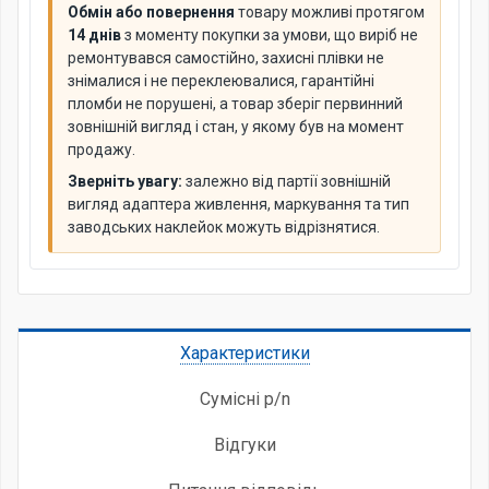
Обмін або повернення
товару можливі протягом
14 днів
з моменту покупки за умови, що виріб не
ремонтувався самостійно, захисні плівки не
знімалися і не переклеювалися, гарантійні
пломби не порушені, а товар зберіг первинний
зовнішній вигляд і стан, у якому був на момент
продажу.
Зверніть увагу:
залежно від партії зовнішній
вигляд адаптера живлення, маркування та тип
заводських наклейок можуть відрізнятися.
Характеристики
Сумісні p/n
Відгуки