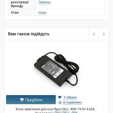
реєстрації
Тайвань
бренду
Стан
Нове
Вам також підійдуть
У обране
Придбати
В порівнянні
Блок живлення для ноутбука DELL 90W 19.5V 4.62A...