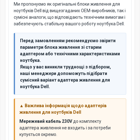
Ми пропонуємо як оригінальні блоки живлення для
ноутбуків Dell від вищезгаданих OEM-виробників, так і
сумісні аналоги, що відповідають технічним вимогам і
забезпечують стабільну вашого роботу ноутбука Dell.
Перед замовленням рекомендуємо звірити
параметри блока живлення зі старим
адаптером або технічними характеристиками
ноутбука.
Якщо у вас виникли труднощі з підбором,
наші менеджери допоможуть підібрати
сумісний варіант адаптера живлення для
ноутбука Dell.
▲ Важлива інформація щодо адаптерів
живлення для ноутбуків Dell
Мережевий кабель 230V
до комплекту
адаптера живлення не входить і за потреби
купується окремо.