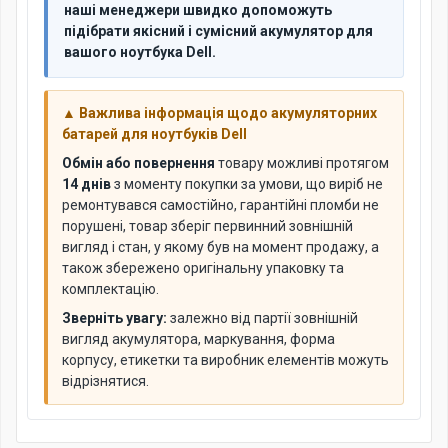
наші менеджери швидко допоможуть
підібрати якісний і сумісний акумулятор для
вашого ноутбука Dell.
▲ Важлива інформація щодо акумуляторних
батарей для ноутбуків Dell
Обмін або повернення
товару можливі протягом
14 днів
з моменту покупки за умови, що виріб не
ремонтувався самостійно, гарантійні пломби не
порушені, товар зберіг первинний зовнішній
вигляд і стан, у якому був на момент продажу, а
також збережено оригінальну упаковку та
комплектацію.
Зверніть увагу:
залежно від партії зовнішній
вигляд акумулятора, маркування, форма
корпусу, етикетки та виробник елементів можуть
відрізнятися.