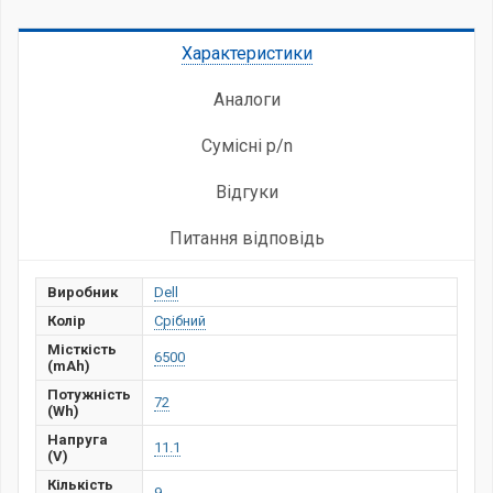
Характеристики
Аналоги
Сумісні p/n
Відгуки
Питання відповідь
Виробник
Dell
Колір
Срібний
Місткість
6500
(mAh)
Потужність
72
(Wh)
Напруга
11.1
(V)
Кількість
9