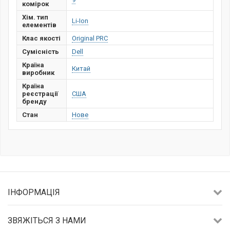
комірок
Хім. тип
Li-Ion
елементів
Клас якості
Original PRC
Сумісність
Dell
Країна
Китай
виробник
Країна
реєстрації
США
бренду
Стан
Нове
ІНФОРМАЦІЯ
ЗВЯЖІТЬСЯ З НАМИ