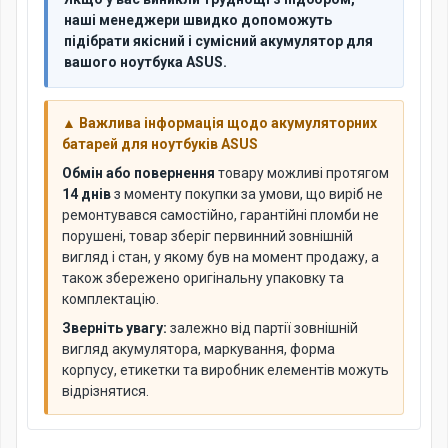
наші менеджери швидко допоможуть
підібрати якісний і сумісний акумулятор для
вашого ноутбука ASUS.
▲ Важлива інформація щодо акумуляторних
батарей для ноутбуків ASUS
Обмін або повернення
товару можливі протягом
14 днів
з моменту покупки за умови, що виріб не
ремонтувався самостійно, гарантійні пломби не
порушені, товар зберіг первинний зовнішній
вигляд і стан, у якому був на момент продажу, а
також збережено оригінальну упаковку та
комплектацію.
Зверніть увагу:
залежно від партії зовнішній
вигляд акумулятора, маркування, форма
корпусу, етикетки та виробник елементів можуть
відрізнятися.