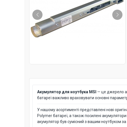
Акумулятор для ноутбука MSI
— це джерело ав
батареї важливо враховувати основні параметри:
У нашому асортименті представлені нові оригінал
Polymer батареї, а також посилені акумулятори
акумулятор був сумісний з вашим ноутбуком за