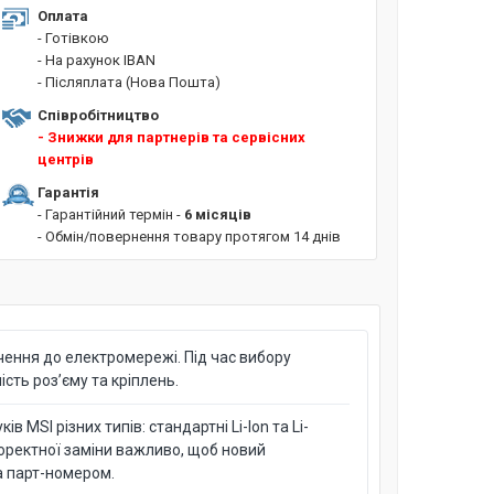
Оплата
- Готівкою
- На рахунок IBAN
- Післяплата (Нова Пошта)
Співробітництво
- Знижки для партнерів та сервісних
центрів
Гарантія
- Гарантійний термін -
6 місяців
- Обмін/повернення товару протягом 14 днів
ення до електромережі. Під час вибору
сть роз’єму та кріплень.
 MSI різних типів: стандартні Li-Ion та Li-
коректної заміни важливо, щоб новий
а парт-номером.