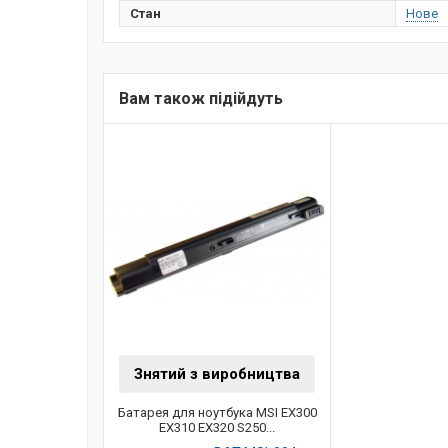
Стан
Нове
Вам також підійдуть
Знятий з виробництва
Батарея для ноутбука MSI EX300
EX310 EX320 S250...